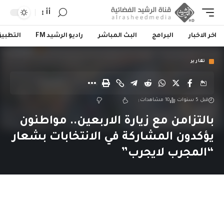
أأ
اخر الاخبار
البرامج
البث المباشر
راديو الرشيد FM
التطبي
تقارير
قبل 5 سنوات
10 مشاهدات
بالتزامن مع زيارة الاربعين.. مواطنون
يؤكدون المشاركة في الانتخابات بشعار
“المجرب لايجرب”