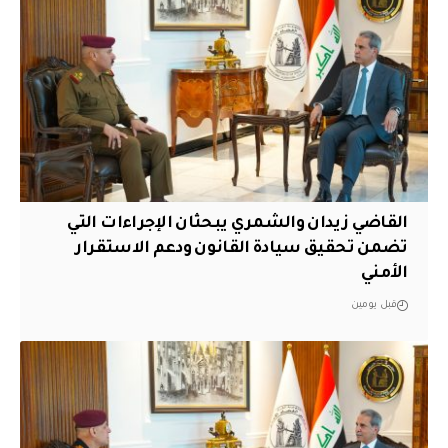
القاضي زيدان والشمري يبحثان الإجراءات التي
تضمن تحقيق سيادة القانون ودعم الاستقرار
الأمني
قبل يومين