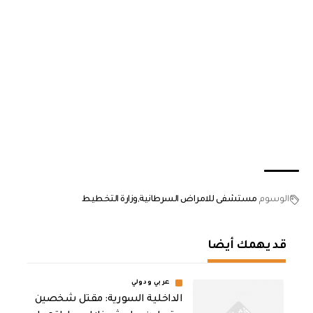
الوسوم
مستشفى للامراض السرطانية
وزارة التخطيط
قد يهمك أيضا
عربي ودولي
الداخلية السورية: مقتل شخصين