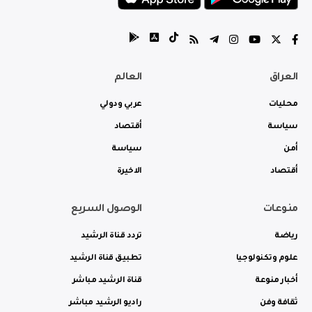
العراق
العالم
محليات
عربي ودولي
سياسة
أقتصاد
أمن
سياسة
أقتصاد
الاخيرة
منوعات
الوصول السريع
رياضة
تردد قناة الرشيد
علوم وتكنولوجيا
تطبيق قناة الرشيد
أخبار منوعة
قناة الرشيد مباشر
ثقافة وفن
راديو الرشيد مباشر