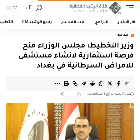
أأ
اخر الاخبار
البرامج
البث المباشر
راديو الرشيد FM
التطبي
سياسة
وزير التخطيط: مجلس الوزراء منح
فرصة استثمارية لانشاء مستشفى
للامراض السرطانية في بغداد
قبل 5 سنوات
8 مشاهدات