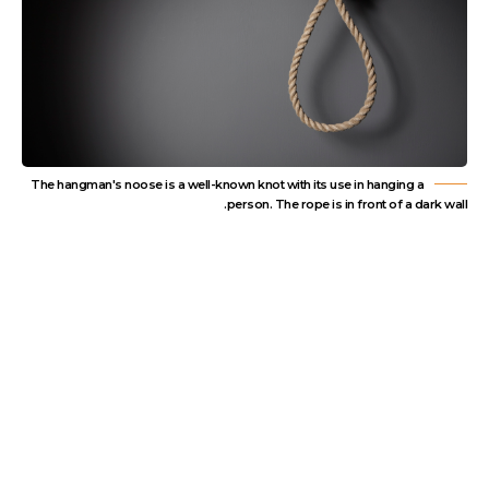
The hangman's noose is a well-known knot with its use in hanging a
person. The rope is in front of a dark wall.