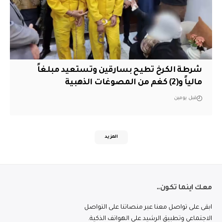
شرطة الكرخ تطيح بسارقين وتستعيد مبلغاً
مالياً و(2) كغم من المصوغات الذهبية
قبل يومين
المزيد
معك اينما تكون..
ابقى على تواصل معنا عبر منصاتنا على التواصل
الاجتماعي وتطبيق الرشيد على الهواتف الذكية.