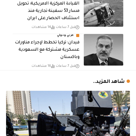
القيادة المركزية الامريكية: تحويل
مسار 53 سفينة تجارية منذ
استئناف الحصار على ايران
قبل 7 ساعات
14 مشاهدات
عربي ودولي
فيدان: تركيا تخطط لإجراء مناورات
عسكرية مشتركة مع السعودية
وباكستان
قبل 7 ساعات
16 مشاهدات
شاهد المزيد..