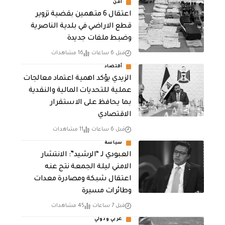
أمن
اعتقال 6 متهمين بقضية تزوير
قطع الاراضي في بلدية الناصرية
وضبط ملفات جديدة
قبل 6 ساعات
16 مشاهدات
أقتصاد
الزيدي يؤكد اهمية اعتماد معالجات
عملية للتحديات المالية والنقدية
بما يحافظ على الاستقرار
الاقتصادي
قبل 6 ساعات
11 مشاهدات
سياسة
العبودي لـ “الرشيد”: الانتشار
الامني ليلة الجمعة نتج عنه
اعتقال شبكة ومصادرة معدات
وطائرات مسيرة
قبل 7 ساعات
45 مشاهدات
عربي ودولي