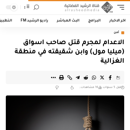
أأ
اخر الاخبار
البرامج
البث المباشر
راديو الرشيد FM
التطبي
أمن
الاعدام لمجرم قتل صاحب اسواق
(ميليا مول) وابن شقيقته في منطقة
الغزالية
قبل 5 سنوات
16 مشاهدات