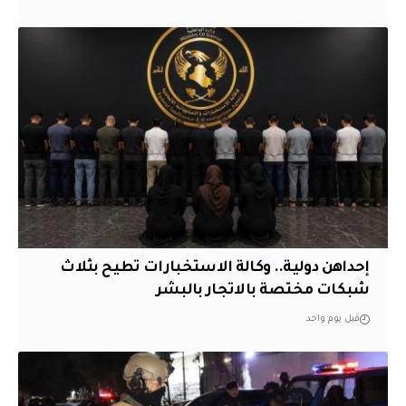
إحداهن دولية.. وكالة الاستخبارات تطيح بثلاث
شبكات مختصة بالاتجار بالبشر
قبل يوم واحد