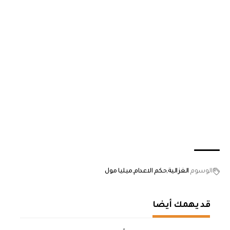
الوسوم
الغزالية
حكم الاعدام
ميليا مول
قد يهمك أيضا