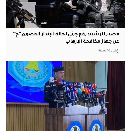
مصدر للرشيد: رفع جزئي لحالة الإنذار القصوى “ج”
عن جهاز مكافحة الإرهاب
قبل 16 ساعة