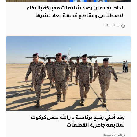
الداخلية تعلن رصد شائعات مفبركة بالذكاء
الاصطناعي ومقاطع قديمة يعاد نشرها
قبل 17 ساعة
وفد أمني رفيع برئاسة يار الله يصل كركوك
لمتابعة جاهزية القطعات
قبل 20 ساعة