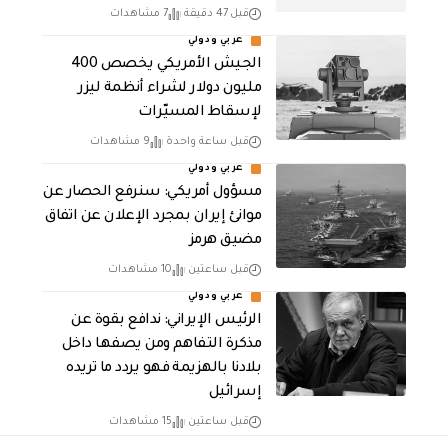
قبل 47 دقيقة
7 مشاهدات
عربي ودولي
الجيش الأمريكي يخصص 400
مليون دولار لشراء أنظمة ليزر
لإسقاط المسيّرات
قبل ساعة واحدة
9 مشاهدات
عربي ودولي
مسؤول أمريكي: سنرفع الحصار عن
موانئ إيران بمجرد الإعلان عن اتفاق
مضيق هرمز
قبل ساعتين
10 مشاهدات
عربي ودولي
الرئيس الإيراني: ندافع بقوة عن
مذكرة التفاهم ومن يصفها داخل
بلادنا بالهزيمة فهو يردد ما تريده
إسرائيل
قبل ساعتين
15 مشاهدات