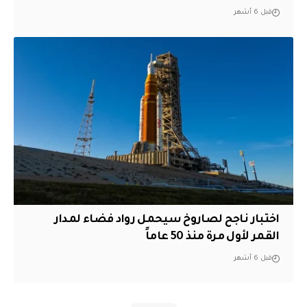
قبل 6 أشهر
اختبار ناجح لصاروخ سيحمل رواد فضاء لمدار
القمر لأول مرة منذ 50 عاماً
قبل 6 أشهر