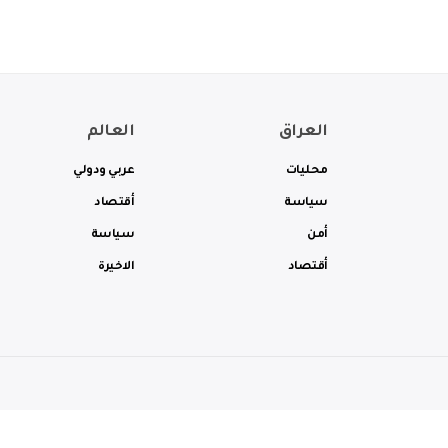
العراق
العالم
محليات
عربي ودولي
سياسة
أقتصاد
أمن
سياسة
أقتصاد
الاخيرة