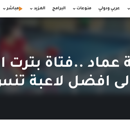
عربي ودولي
منوعات
البرامج
المزيد
مباشر
الى افضل لاعبة تن