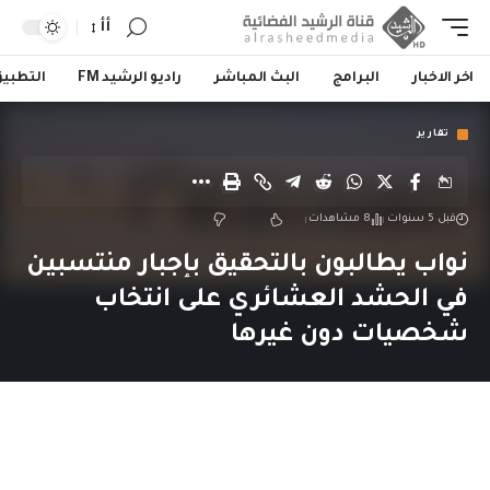
أأ
اخر الاخبار
البرامج
البث المباشر
راديو الرشيد FM
التطبي
تقارير
قبل 5 سنوات
8 مشاهدات
نواب يطالبون بالتحقيق بإجبار منتسبين
في الحشد العشائري على انتخاب
شخصيات دون غيرها