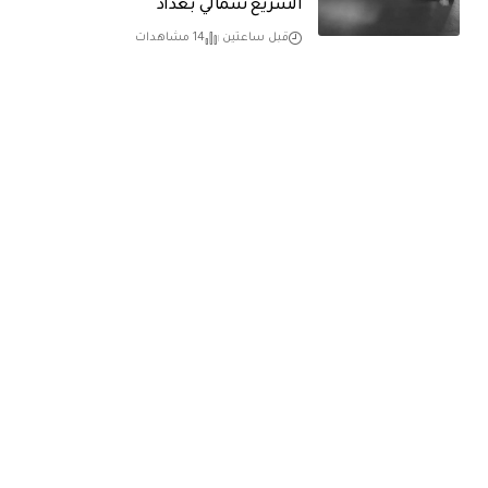
السريع شمالي بغداد
قبل ساعتين
14 مشاهدات