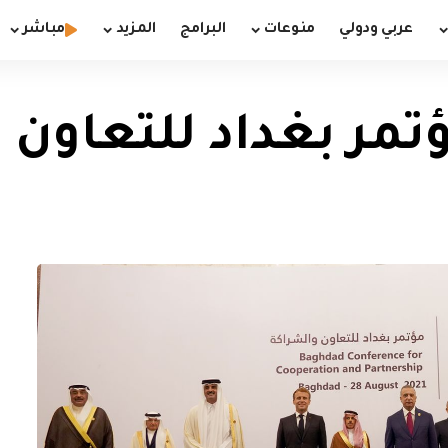
عربي ودولي
منوعات
البرامج
المزيد
مباشر
ؤتمر بغداد للتعاون 