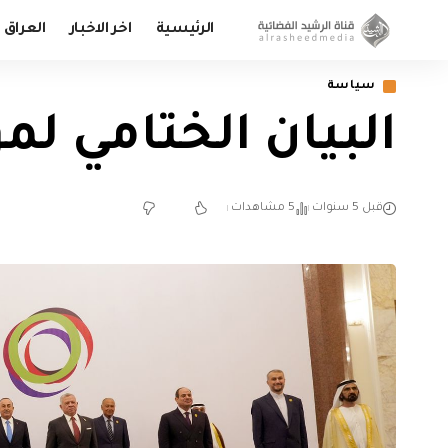
الرئيسية
اخر الاخبار
العراق
سياسة
البيان الختامي لم
قبل 5 سنوات
5 مشاهدات