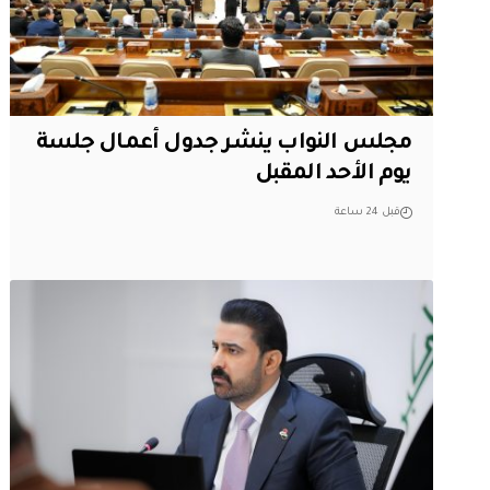
مجلس النواب ينشر جدول أعمال جلسة
يوم الأحد المقبل
قبل 24 ساعة