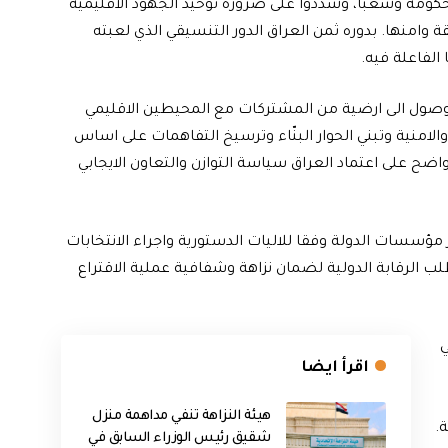
كومة وشعبا، وشددوا على ضرورة توحيد الجهود الاقليمية
 وامنها. بدوره ثمن العراق الدور التنسيقي الذي لعبته
الفاعلة فيه.
لوصول الى ارضية من المشتركات مع المحيطين الاقليمي
لامنية وتبني الحوار البنّاء وترسيخ التفاهمات على اساس
اضح على اعتماد العراق سياسة التوازن والتعاون الايجابي
ؤسسات الدولة وفقا للاليات الدستورية واجراء الانتخابات
ب الرقابة الدولية لضمان نزاهة وشفافية عملية الاقتراع
ي
اقرأ ايضا
هيئة النزاهة تنفي مداهمة منزل
.
شقيق رئيس الوزراء السابق في