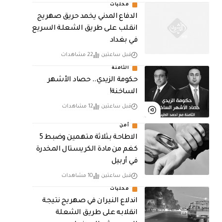
محليات
الدفاع المدني يخمد حريق صهريج
انقلب على طريق الشعلة السريع
في بغداد
قبل ساعتين
22 مشاهدات
الثامنة
حكومة الزيدي.. حصاد الأشهر
الساخنة!
قبل ساعتين
12 مشاهدات
أمن
الاطاحة بثلاثة متهمين وضبط 5
كغم من مادة الكريستال المخدرة ​
في أربيل
قبل ساعتين
10 مشاهدات
محليات
اندلاع النيران في صهريج نتيجة
انقلابه على طريق الشعلة