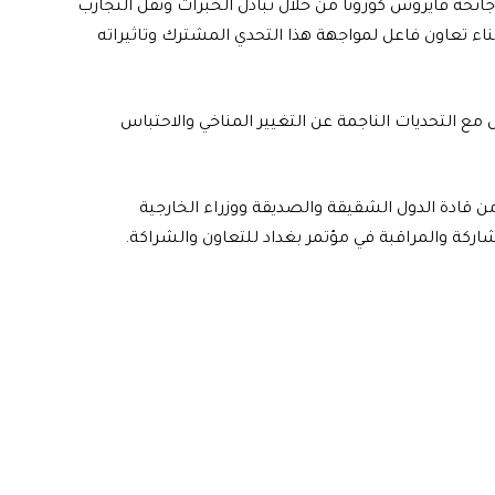
ئحة فايروس كورونا من خلال تبادل الخبرات ونقل التجارب
اء تعاون فاعل لمواجهة هذا التحدي المشترك وتاثيراته
 مع التحديات الناجمة عن التغيير المناخي والاحتباس
 من قادة الدول الشقيقة والصديقة ووزراء الخارجية
اركة والمراقبة في مؤتمر بغداد للتعاون والشراكة.