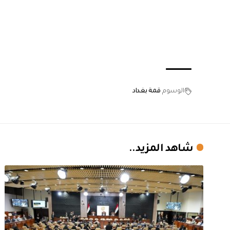
الوسوم
قمة بغداد
شاهد المزيد..