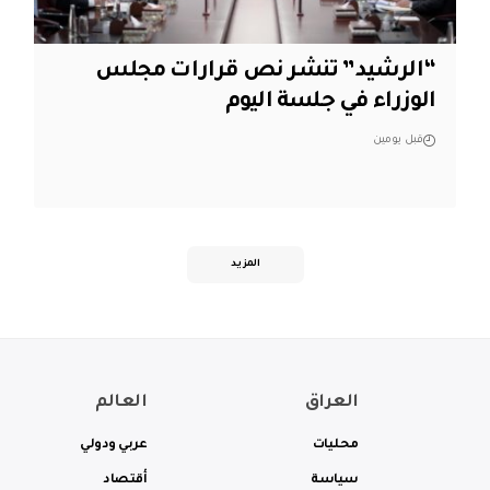
“الرشيد” تنشر نص قرارات مجلس
الوزراء في جلسة اليوم
قبل يومين
المزيد
العراق
العالم
محليات
عربي ودولي
سياسة
أقتصاد