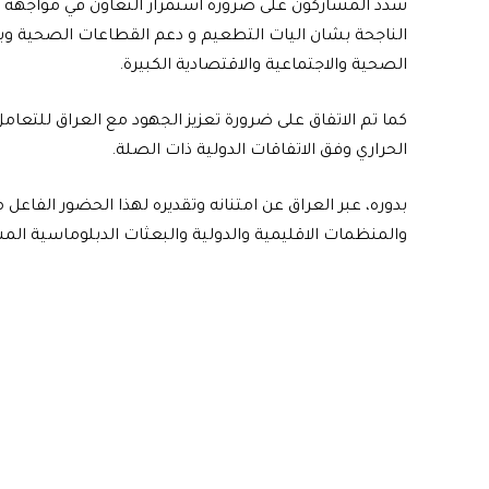
شدد المشاركون على ضرورة استمرار التعاون في مواجهة جا
الناجحة بشان اليات التطعيم و دعم القطاعات الصحية وبن
الصحية والاجتماعية والاقتصادية الكبيرة.
كما تم الاتفاق على ضرورة تعزيز الجهود مع العراق للتعامل
الحراري وفق الاتفاقات الدولية ذات الصلة.
بدوره، عبر العراق عن امتنانه وتقديره لهذا الحضور الفاعل
والمنظمات الاقليمية والدولية والبعثات الدبلوماسية المش