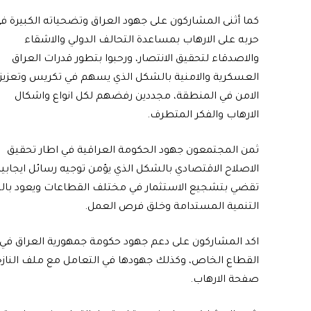
كما أثنى المشاركون على جهود العراق وتضحياته الكبيرة ف
حربه على الارهاب بمساعدة التحالف الدولي والاشقاء
والاصدقاء لتحقيق الانتصار، ورحبوا بتطور قدرات العراق
العسكرية والامنية بالشكل الذي يسهم في تكريس وتعزيز
الامن في المنطقة، مجددين رفضهم لكل انواع واشكال
الارهاب والفكر المتطرف.
ثمن المجتمعون جهود الحكومة العراقية في اطار تحقيق
الاصلاح الاقتصادي بالشكل الذي يؤمن توجيه رسائل ايجابي
تقضي بتشجيع الاستثمار في مختلف القطاعات ويعود بالنف
التنمية المستدامة وخلق فرص العمل.
اكد المشاركون على دعم جهود حكومة جمهورية العراق في اعاد
القطاع الخاص، وكذلك جهودها في التعامل مع ملف النازح
صفحة الارهاب.