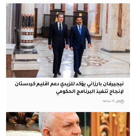
نيجيرفان بارزاني يؤكد للزيدي دعم اقليم ‏كردستان
لإنجاح تنفيذ البرنامج الحكومي
قبل 11 ساعة