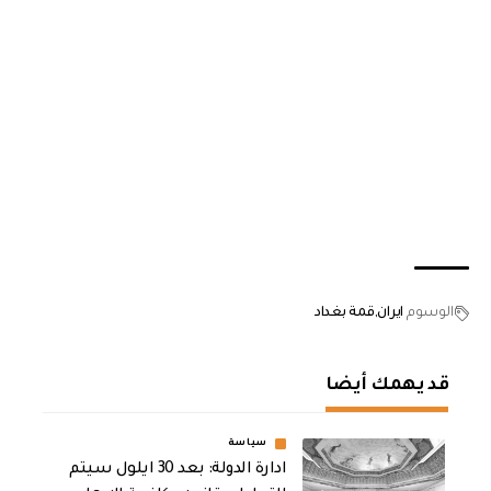
الوسوم
ايران
قمة بغداد
قد يهمك أيضا
سياسة
ادارة الدولة: بعد 30 ايلول سيتم