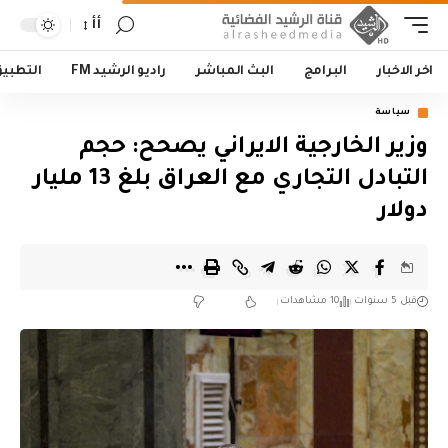
أأ
اخر الاخبار
البرامج
البث المباشر
راديو الرشيد FM
التطبي
سياسة
وزير الخارجية الايراني يصحح: حجم
التبادل التجاري مع العراق بلغ 13 مليار
دولار
قبل 5 سنوات
10 مشاهدات