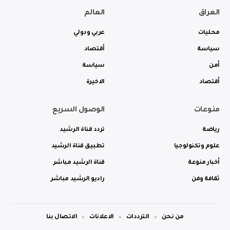
العراق
العالم
محليات
عربي ودولي
سياسة
أقتصاد
أمن
سياسة
أقتصاد
الاخيرة
منوعات
الوصول السريع
رياضة
تردد قناة الرشيد
علوم وتكنولوجيا
تطبيق قناة الرشيد
أخبار منوعة
قناة الرشيد مباشر
ثقافة وفن
راديو الرشيد مباشر
من نحن
الترددات
الاعلانات
الاتصال بنا