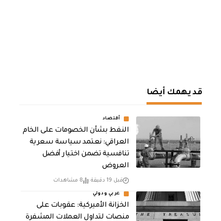
قد يهمك أيضا
أقتصاد
النفط بشأن الخصومات على الخام
العراقي: نعتمد سياسة سعرية
تنافسية تضمن اختيار أفضل
العروض
قبل 19 دقيقة
8 مشاهدات
عربي ودولي
الخزانة الأميركية: عقوبات على
منصات لتداول العملات المشفرة