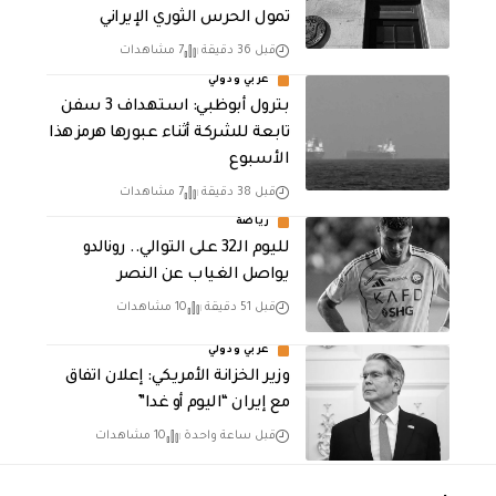
تمول الحرس الثوري الإيراني
قبل 36 دقيقة
7 مشاهدات
عربي ودولي
بترول أبوظبي: استهداف 3 سفن
تابعة للشركة أثناء عبورها هرمز هذا
الأسبوع
قبل 38 دقيقة
7 مشاهدات
رياضة
لليوم الـ32 على التوالي.. رونالدو
يواصل الغياب عن النصر
قبل 51 دقيقة
10 مشاهدات
عربي ودولي
وزير الخزانة الأمريكي: إعلان اتفاق
مع إيران “اليوم أو غدا”
قبل ساعة واحدة
10 مشاهدات