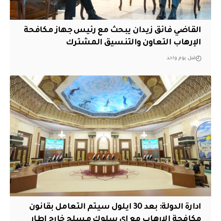
القاضي فائق زيدان يبحث مع رئيس جهاز مكافحة
الإرهاب التعاون والتنسيق المشترك
قبل يوم واحد
ادارة الدولة: بعد 30 ايلول سيتم التعامل بقانون
مكافحة الارهاب مع اي سلوك مسلح خارج اطار