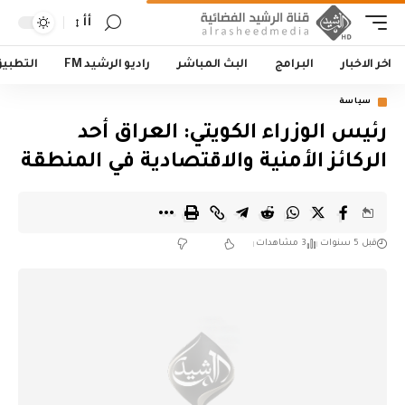
أأ
اخر الاخبار
البرامج
البث المباشر
راديو الرشيد FM
التطبي
سياسة
رئيس الوزراء الكويتي: العراق أحد
الركائز الأمنية والاقتصادية في المنطقة
قبل 5 سنوات
3 مشاهدات