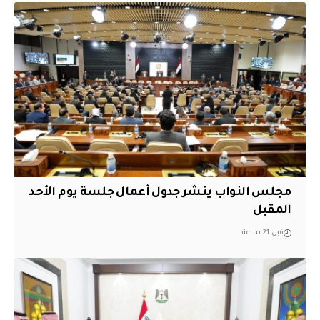
مجلس النواب ينشر جدول أعمال جلسة يوم الأحد
المقبل
قبل 21 ساعة