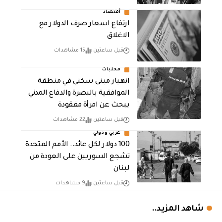
أقتصاد
ارتفاع اسعار صرف الدولار مع
الاغلاق
قبل ساعتين
15 مشاهدات
محليات
انهيار مبنى سكني في منطقة
الموافقية بالبصرة والدفاع المدني
يبحث عن امرأة مفقودة
قبل ساعتين
22 مشاهدات
عربي ودولي
100 دولار لكل عائد.. الأمم المتحدة
تشجع السوريين على العودة من
لبنان
قبل ساعتين
9 مشاهدات
شاهد المزيد..