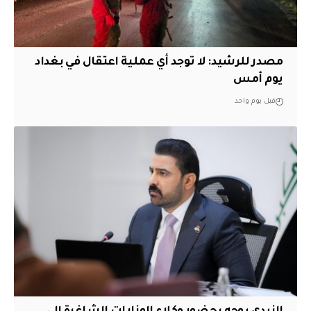
مصدر للرشيد: لا توجد أي عملية اعتقال في بغداد
يوم أمس
قبل يوم واحد