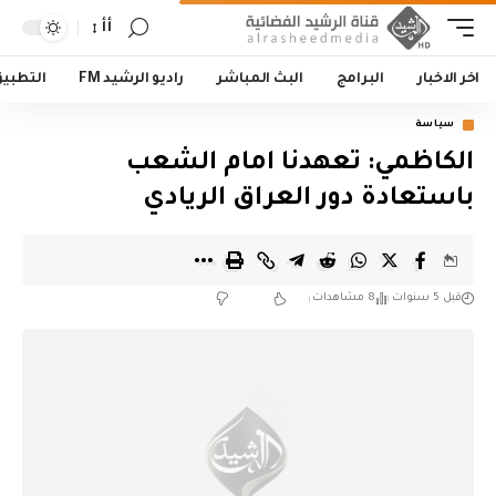
أأ
اخر الاخبار
البرامج
البث المباشر
راديو الرشيد FM
التطبي
سياسة
الكاظمي: تعهدنا امام الشعب
باستعادة دور العراق الريادي
قبل 5 سنوات
8 مشاهدات