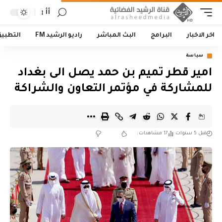
أأ
اخر الاخبار
البرامج
البث المباشر
راديو الرشيد FM
التطبي
سياسة
امير قطر تميم بن حمد يصل الى بغداد
للمشاركة في مؤتمر التعاون والشراكة
قبل 5 سنوات
17 مشاهدات