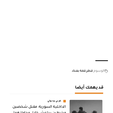
الوسوم
قطر
قمة بغداد
قد يهمك أيضا
عربي ودولي
الداخلية السورية: مقتل شخصين