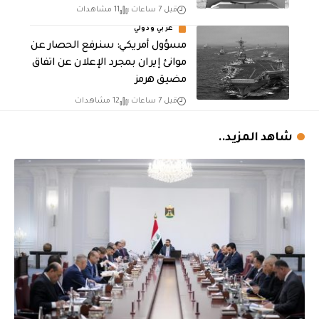
قبل 7 ساعات
11 مشاهدات
عربي ودولي
مسؤول أمريكي: سنرفع الحصار عن
موانئ إيران بمجرد الإعلان عن اتفاق
مضيق هرمز
قبل 7 ساعات
12 مشاهدات
شاهد المزيد..