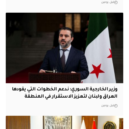
قبل يومين
وزير الخارجية السوري: ندعم الخطوات التي يقودها
العراق ولبنان لتعزيز الاستقرار في المنطقة
قبل يومين