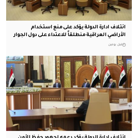
ائتلاف ادارة الدولة يؤكد على منع استخدام
الأراضي العراقية منطلقاً للاعتداء على دول الجوار
قبل يومين
ائتلاف ادارة الدولة يؤكد دعمه لجهود حفظ الأمن