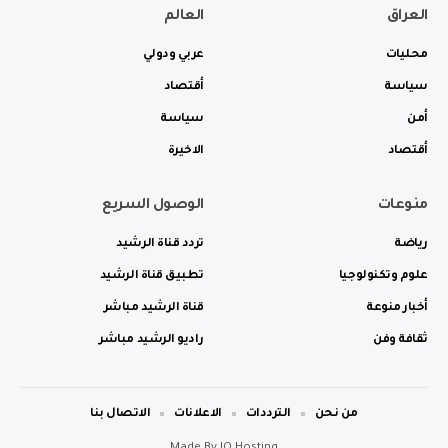
العراق
العالم
محليات
عربي ودولي
سياسة
أقتصاد
أمن
سياسة
أقتصاد
الاخيرة
منوعات
الوصول السريع
رياضة
تردد قناة الرشيد
علوم وتكنولوجيا
تطبيق قناة الرشيد
أخبار منوعة
قناة الرشيد مباشر
ثقافة وفن
راديو الرشيد مباشر
من نحن
الترددات
الاعلانات
الاتصال بنا