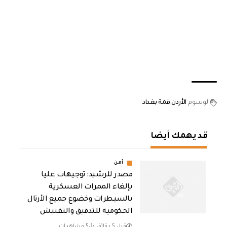
الوسوم
الأردن
قمة بغداد
قد يهمك أيضا
أمن
مصدر للرشيد: توجيهات عليا
بإلغاء الممرات العسكرية
بالسيطرات وخضوع جميع الأرتال
الحكومية للتدقيق والتفتيش
قبل 5 دقائق
5 مشاهدات