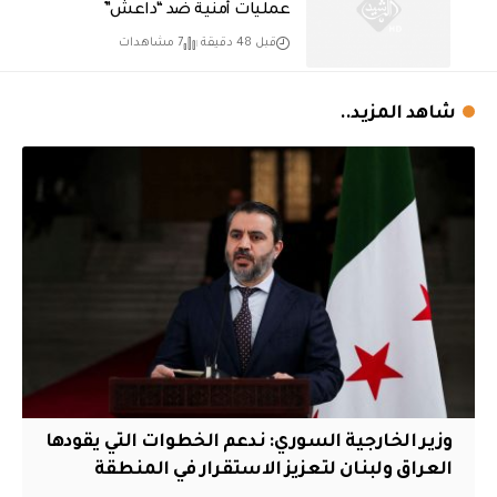
عمليات أمنية ضد “داعش”
قبل 48 دقيقة
7 مشاهدات
شاهد المزيد..
وزير الخارجية السوري: ندعم الخطوات التي يقودها
العراق ولبنان لتعزيز الاستقرار في المنطقة