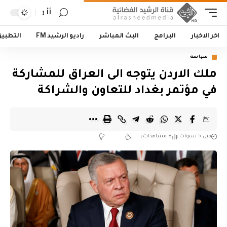
أأ
اخر الاخبار
البرامج
البث المباشر
راديو الرشيد FM
التطبي
سياسة
ملك الاردن يتوجه الى العراق للمشاركة
في مؤتمر بغداد للتعاون والشراكة
قبل 5 سنوات
8 مشاهدات