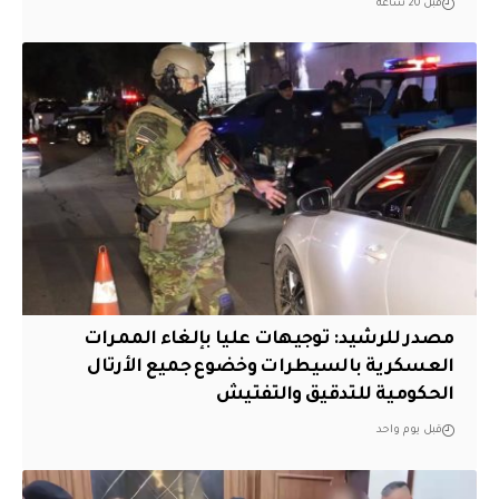
قبل 20 ساعة
مصدر للرشيد: توجيهات عليا بإلغاء الممرات
العسكرية بالسيطرات وخضوع جميع الأرتال
الحكومية للتدقيق والتفتيش
قبل يوم واحد