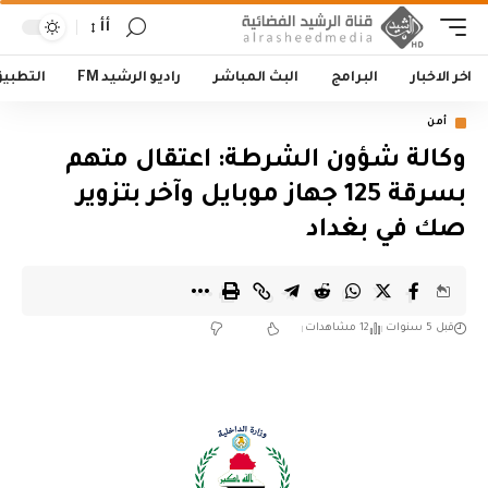
أأ
اخر الاخبار
البرامج
البث المباشر
راديو الرشيد FM
التطبي
أمن
وكالة شؤون الشرطة: اعتقال متهم
بسرقة 125 جهاز موبايل وآخر بتزوير
صك في بغداد
قبل 5 سنوات
12 مشاهدات