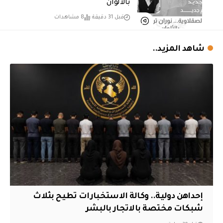
بالألوان
قبل 31 دقيقة
8 مشاهدات
شاهد المزيد..
إحداهن دولية.. وكالة الاستخبارات تطيح بثلاث
شبكات مختصة بالاتجار بالبشر