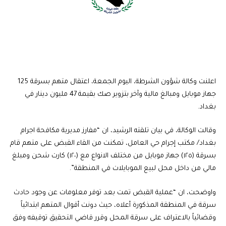
اعلنت وكالة شؤون الشرطة، اليوم الجمعة، اعتقال متهم بسرقة 125
جهاز موبايل ومبالغ مالية وآخر بتزوير صك بقيمة 47 مليون دينار في
بغداد.
وقالت الوكالة، في بيان تلقته الرشيد، ان “مفارز مديرية مكافحة اجرام
بغداد/ مكتب إجرام حي العامل، تمكنت من القاء القبض على متهم قام
بسرقة (١٢٥) جهاز موبايل من مختلف الانواع مع (١٢٠) كارت شحن ومبلغ
مالي من داخل محل لبيع الموبايلات في المنطقة”.
واوضحت، ان “عملية القبض تمت بعد توفر معلومات عن وجود حادث
سرقة في المنطقة المذكورة أعلاه، حيث دونت أقوال المتهم ابتدائياً
وقضائياً بالاعتراف على سرقة المحل وقرر قاضي التحقيق توقيفه وفق