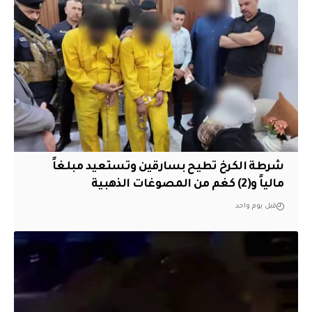
شرطة الكرخ تطيح بسارقين وتستعيد مبلغاً
مالياً و(2) كغم من المصوغات الذهبية
قبل يوم واحد