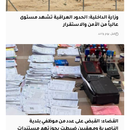
وزارة الداخلية: الحدود العراقية تشهد مستوى
عالياً من الأمن والاستقرار
قبل يوم واحد
القضاء: القبض على عدد من موظفي بلدية
الناصرية ومعقبين ضبطت بحوزتهم مستندات