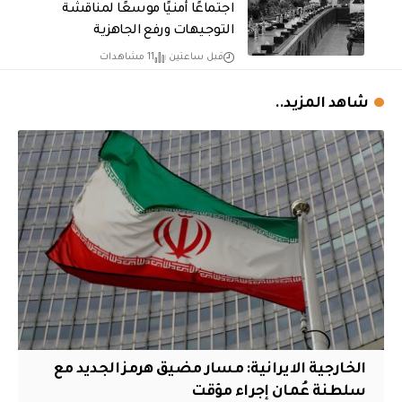
اجتماعًا أمنيًا موسعًا لمناقشة
التوجيهات ورفع الجاهزية
قبل ساعتين
11 مشاهدات
شاهد المزيد..
الخارجية الايرانية: مسار مضيق هرمز الجديد مع
سلطنة عُمان إجراء مؤقت