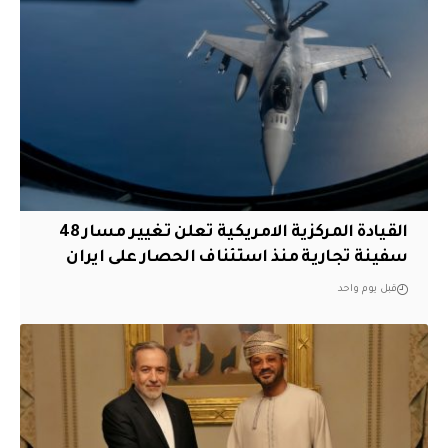
القيادة المركزية الامريكية تعلن تغيير مسار 48
سفينة تجارية منذ استئناف الحصار على ايران
قبل يوم واحد