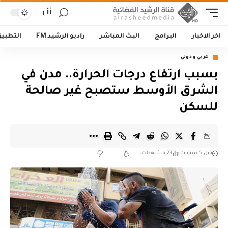
أأ
اخر الاخبار
البرامج
البث المباشر
راديو الرشيد FM
التطبي
عربي ودولي
بسبب ارتفاع درجات الحرارة.. مدن في
الشرق الأوسط ستصبح غير صالحة
للسكن
قبل 5 سنوات
23 مشاهدات