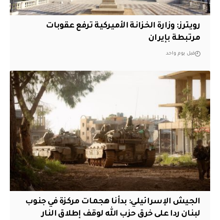
‏رويترز: وزارة الخزانة الأميركية ترفع عقوبات
مرتبطة بإيران
قبل يوم واحد
الجيش الإسرائيلي: بدأنا هجمات مركزة في جنوب
لبنان ردا على خرق حزب الله لوقف إطلاق النار