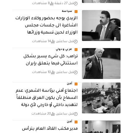
قبل 27 دقيقة
8 مشاهدات
سياسة
الزيدي يوجه بحضور وكلاء الوزارات
الشاغرة الى جلسات مجلس
الوزراء لحين تسمية وزرائها
قبل ساعتين
14 مشاهدات
عربي ودولي
ترامب: كل شيء يسير بشكل
استثنائي فيما يتعلق بإيران
قبل ساعتين
10 مشاهدات
أمن
اجتماع أمني برئاسة الشمري: عدم
السماح بأن يكون العراق منطلقاً
لتهديد داخلي أو خارجي لأي دولة
قبل ساعتين
20 مشاهدات
أمن
مدير مكتب القائد العام يترأس