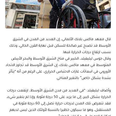
قال معهد ماكس بلانك الألماني، إن العديد من المدن في الشرق
الأوسط قد تصبح غير صالحة للسكن قبل نهاية القرن الحالي، وذلك
بسبب ارتفاع درجات الحرارة فيها.
وقال جوس ليليفيلد، الخبير في مناخ الشرق الأوسط والبحر الأبيض
المتوسط في معهد ماكس بلانك، إن الشرق الأوسط قد تجاوز الاتحاد
الأوروبي في انبعاثات غازات الاحتباس الحراري، على الرغم من أنه “يتأثر
بشدة بشكل خاص” بالتغير المناخي.
وأضاف ليليفيلد: “في العديد من مدن الشرق الأوسط، ارتفعت درجات
الحرارة بشكل كبير، إلى ما يزيد على 50 درجة مئوية. وإذا لم يتغير شيء،
فقد تتعرض تلك المدن لدرجات حرارة تصل إلى 60 درجة مئوية في
المستقبل، وهو ما سيكون خطيرا بالنسبة لأولئك الذين ليس لديهم