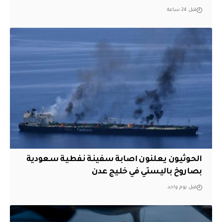
قبل 24 ساعة
الحوثيون يعلنون اصابة سفينة نفطية سعودية
بصاروخ باليستي في خليج عدن
قبل يوم واحد