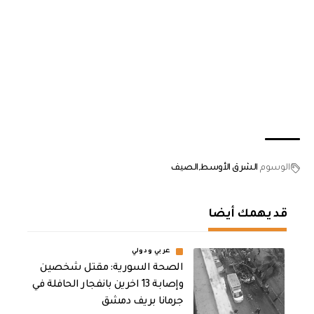
الوسوم
الشرق الأوسط
الصيف
قد يهمك أيضا
عربي ودولي
الصحة السورية: مقتل شخصين
وإصابة 13 اخرين بانفجار الحافلة في
جرمانا بريف دمشق