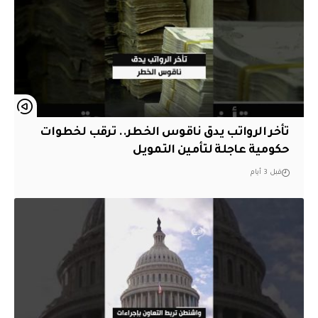
تأخر الرواتب يدق ناقوس الخطر.. ترقب لخطوات
حكومية عاجلة لتأمين التمويل
قبل 3 أيام