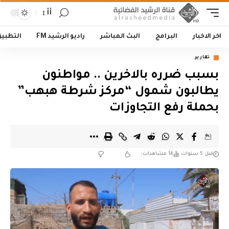
أأ
اخر الاخبار
البرامج
البث المباشر
راديو الرشيد FM
التطبي
تقارير
بسبب ضرره بالاخرين .. مواطنون
يطالبون شمول “مركز شرطة هبهب”
بحملة رفع التجاوزات
قبل 5 سنوات
14 مشاهدات