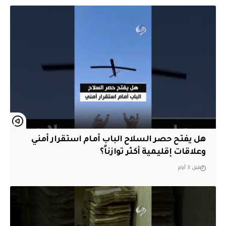
هل يفتح حصر السلاح الباب أمام استقرار أمني
وعلاقات إقليمية أكثر توازناً؟
قبل 3 أيام