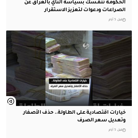
الحكومة تتمسك بسياسة النأي بالعراق عن
الصراعات ودعوات لتعزيز الاستقرار
قبل 5 أيام
خيارات اقتصادية على الطاولة.. حذف الأصفار
وتعديل سعر الصرف
قبل 5 أيام