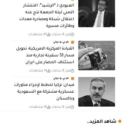
العبودي لـ “الرشيد”: الانتشار
الامني ليلة الجمعة نتج عنه
اعتقال شبكة ومصادرة معدات
وطائرات مسيرة
قبل 8 ساعات
45 مشاهدات
عربي ودولي
القيادة المركزية الامريكية: تحويل
مسار 53 سفينة تجارية منذ
استئناف الحصار على ايران
قبل 8 ساعات
14 مشاهدات
عربي ودولي
فيدان: تركيا تخطط لإجراء مناورات
عسكرية مشتركة مع السعودية
وباكستان
قبل 8 ساعات
16 مشاهدات
شاهد المزيد..