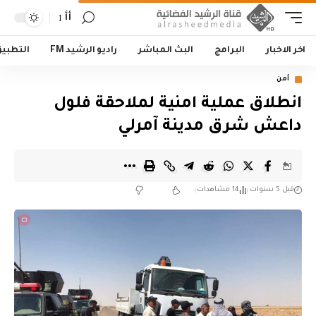
أأ
اخر الاخبار
البرامج
البث المباشر
راديو الرشيد FM
التطبي
أمن
انطلاق عملية امنية لملاحقة فلول
داعش شرق مدينة آمرلي
قبل 5 سنوات
14 مشاهدات