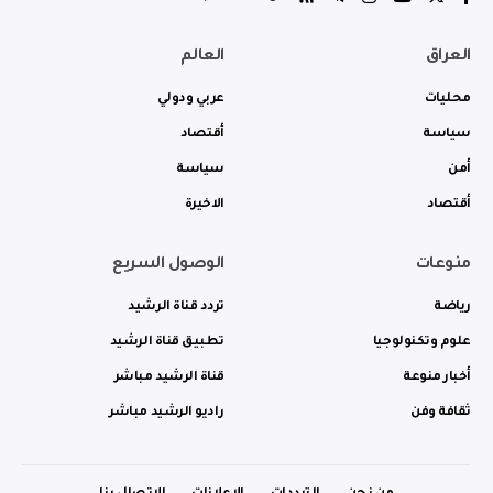
العراق
العالم
محليات
عربي ودولي
سياسة
أقتصاد
أمن
سياسة
أقتصاد
الاخيرة
منوعات
الوصول السريع
رياضة
تردد قناة الرشيد
علوم وتكنولوجيا
تطبيق قناة الرشيد
أخبار منوعة
قناة الرشيد مباشر
ثقافة وفن
راديو الرشيد مباشر