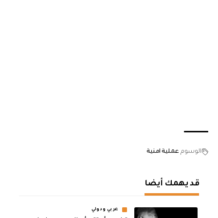
الوسوم
عملية امنية
قد يهمك أيضا
عربي ودولي