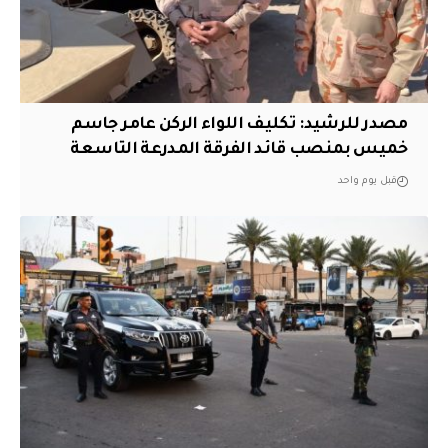
مصدر للرشيد: تكليف اللواء الركن عامر جاسم
خميس بمنصب قائد الفرقة المدرعة التاسعة
قبل يوم واحد