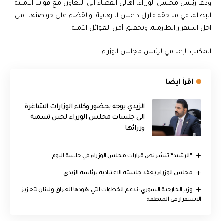
ودعا رئيس مجلس الوزراء، اهالي القضاء الى التعاون مع قواتنا الامنية
البطلة، في ملاحقة فلول داعش الارهابية، والقضاء على حواضنها، من
اجل استقرار الطارمية، وتحقيق أمن العوائل الآمنة.
المكتب الإعلامي لرئيس مجلس الوزراء
اقرأ ايضا
الزيدي يوجه بحضور وكلاء الوزارات الشاغرة
الى جلسات مجلس الوزراء لحين تسمية
وزرائها
“الرشيد” تنشر نص قرارات مجلس الوزراء في جلسة اليوم
مجلس الوزراء يعقد جلسته الاعتيادية برئاسة الزيدي
وزير الخارجية السوري: ندعم الخطوات التي يقودها العراق ولبنان لتعزيز
الاستقرار في المنطقة