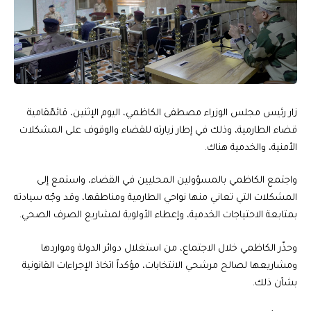
زار رئيس مجلس الوزراء مصطفى الكاظمي، اليوم الإثنين، قائمّقامية
قضاء الطارمية، وذلك في إطار زيارته للقضاء والوقوف على المشكلات
الأمنية، والخدمية هناك.
واجتمع الكاظمي بالمسؤولين المحليين في القضاء، واستمع إلى
المشكلات التي تعاني منها نواحي الطارمية ومناطقها، وقد وجّه سيادته
بمتابعة الاحتياجات الخدمية، وإعطاء الأولوية لمشاريع الصرف الصحي.
وحذّر الكاظمي خلال الاجتماع، من استغلال دوائر الدولة ومواردها
ومشاريعها لصالح مرشحي الانتخابات، مؤكداً اتخاذ الإجراءات القانونية
بشأن ذلك.