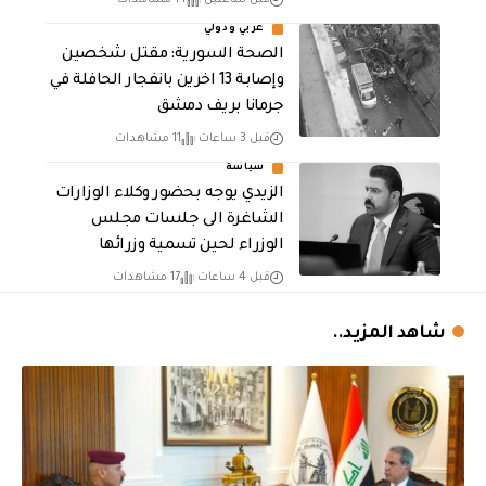
قبل ساعتين
14 مشاهدات
عربي ودولي
الصحة السورية: مقتل شخصين
وإصابة 13 اخرين بانفجار الحافلة في
جرمانا بريف دمشق
قبل 3 ساعات
11 مشاهدات
سياسة
الزيدي يوجه بحضور وكلاء الوزارات
الشاغرة الى جلسات مجلس
الوزراء لحين تسمية وزرائها
قبل 4 ساعات
17 مشاهدات
شاهد المزيد..