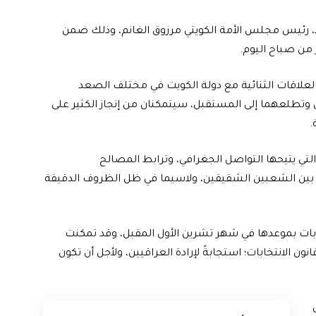
، رئيس مجلس الأمة الكويتي مرزوق الغانم، وذلك ضمن
 من صباح اليوم.
 العلاقات الثنائية مع دولة الكويت في مختلف الصعد
اضي وتطلعهما إلى المستقبل، سيتمكنان من إنجاز الكثير على
.
لتي يتيحها التواصل الجغرافي، وترابط المصالح
عية بين الشعبين الشقيقين، ولاسيما في ظل الظروف الدقيقة
تخابات بموعدها في شهر تشرين الأول المقبل، وقد تمكنت
ن الانتخابات؛ استجابةً لإرادة العراقيين، ولأجل أن تكون