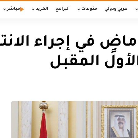
عربي ودولي
منوعات
البرامج
المزيد
مباشر
ماضٍ في إجراء الانت
أول المقبل