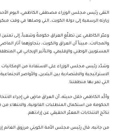
التقى رئيس مجلس الوزراء مصطفى الكاظمي، اليوم الأحد
زيارته الرسمية إلى دولة الكويت، التي وصلها في وقت مبكر
وعبّر الكاظمي عن تطلّع العراق حكومةً وشعباً، إلى تمتين
والمجالات، مبيناً أن العراق والكويت، بتجاوزهما آثار الم
المستويين الوطني والإقليمي، والتأثير الإيجابي في المنطقة
وشدّد رئيس مجلس الوزراء على الاستفادة من الإمكانيات ا
الاستراتيجية والاقتصادية بين البلدين، والأواصر الاجتما
التي تمر بها منطقتنا.
وأكّد الكاظمي خلال حديثه، أن العراق ماضٍ في إجراء الان
الحكومة من استكمال المتطلبات القانونية، والانتهاء من قانو
نتائج الانتخابات المعبّر الحقيقي عن إرادتهم.
من جانبه، قال رئيس مجلس الأمة الكويتي مرزوق الغانم إن