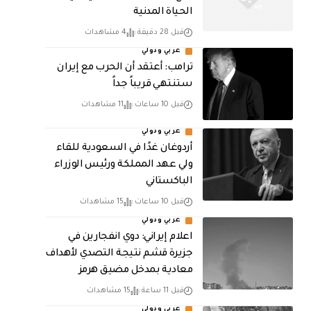
الحياة المدنية
قبل 28 دقيقة
4 مشاهدات
عربي ودولي
‏ترامب: أعتقد أن الحرب مع إيران
ستنتهي قريباً جداً
قبل 10 ساعات
11 مشاهدات
عربي ودولي
أردوغان غدًا في السعودية للقاء
ولي عهد المملكة ورئيس الوزراء
الباكستاني
قبل 10 ساعات
15 مشاهدات
عربي ودولي
اعلام إيراني: دوي انفجارين في
جزيرة قشم نتيجة التصدي لأهداف
معادية بمدخل مضيق هرمز
قبل 11 ساعة
15 مشاهدات
عربي ودولي