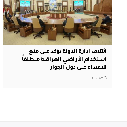
ائتلاف ادارة الدولة يؤكد على منع
استخدام الأراضي العراقية منطلقاً
للاعتداء على دول الجوار
قبل يوم واحد