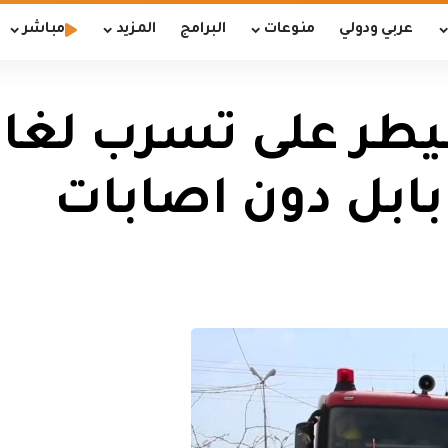
عربي ودولي
منوعات
البرامج
المزيد
مباشر
يطر على تسرب لغاز
بابل دون اصابات