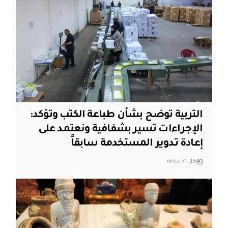
التربية توضح بشأن طباعة الكتب وتؤكد:
الإجراءات تسير بشفافية ونعتمد على
إعادة تدوير المستخدمة سابقاً
قبل 21 ساعة