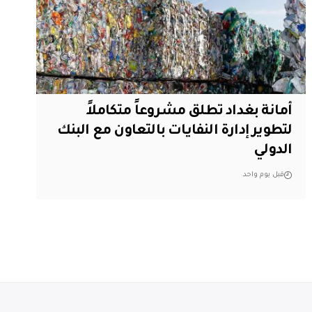
أمانة بغداد تطلق مشروعاً متكاملاً
لتطوير إدارة النفايات بالتعاون مع البنك
الدولي
قبل يوم واحد