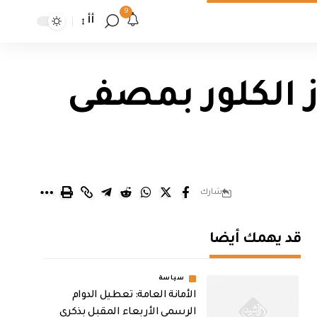
9
أأ
 الكلور بمصفى
شارك
قد يهمك أيضا
سياسة
الأمانة العامة: تعطيل الدوام
الرسمي الأربعاء المقبل بذكرى