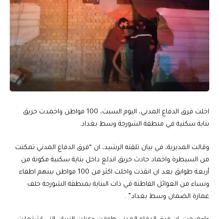
اخلت فرق الدفاع المدني، اليوم السبت، 100 مواطن واخمدت حريق
بناية سكنية في منطقة الشورجة وسط بغداد.
وقالت المديرية، في بيان تلقته الرشيد، ان “فرق الدفاع المدني تمكنت
من السيطرة واخماد حادث حريق اندلع داخل بناية سكنية مكونة من
أربعة طوابق بعد ان انقذت واخلت اكثر من 100 مواطن بينهم اطفاء
ونساء من العوائل القاطنة في ذات البناية بمنطقة الشورجة خلف
عمارة الضمان وسط بغداد” .