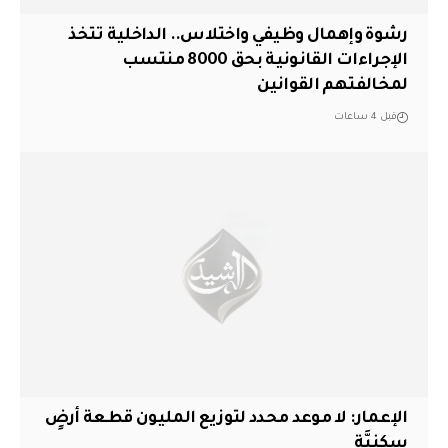
رشوة وإهمال وظيفي واختلاس.. الداخلية تتخذ
الإجراءات القانونية بحق 8000 منتسب
لمخالفتهم القوانين
قبل 4 ساعات
الإعمار: لا موعد محدد لتوزيع المليون قطعة أرضٍ
سكنيَّةٍ