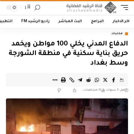
أأ
اخر الاخبار
البرامج
البث المباشر
راديو الرشيد FM
التطبي
محليات
الدفاع المدني يخلي 100 مواطن ويخمد
حريق بناية سكنية في منطقة الشورجة
وسط بغداد
قبل 5 سنوات
15 مشاهدات