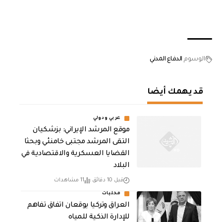
الوسوم
الدفاع المدني
قد يهمك أيضا
عربي ودولي
موقع المرشد الإيراني: بزشكيان
التقى المرشد مجتبى خامنئي وبحثا
القضايا العسكرية والاقتصادية في
البلاد
قبل 10 دقائق
11 مشاهدات
محليات
العراق وتركيا يوقعان اتفاق تفاهم
للإدارة الذكية للمياه