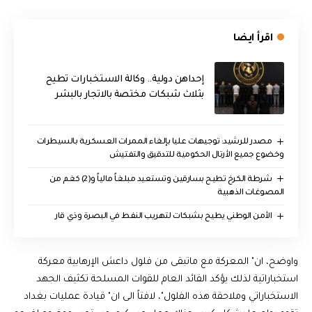
اقرأ ايضا
إحداهن دولية.. وكالة الاستخبارات تطيح
بثلاث شبكات مختصة بالاتجار بالبشر
مصدر للرشيد: توجيهات عليا بإلغاء الممرات العسكرية بالسيطرات
وخضوع جميع الأرتال الحكومية للتدقيق والتفتيش
شرطة الكرخ تطيح بسارقين وتستعيد مبلغاً مالياً و(2) كغم من
المصوغات الذهبية
الأمن الوطني يطيح بشبكات لتهريب النفط في البصرة وذي قار
واوضح، ان" المعركة مع ماتبقى من فلول داعش الإرهابية معركة
استخباراتية لذلك يؤكد القائد العام للقوات المسلحة تكثيف الجهد
الاستخباراتي وملاحقة هذه الفلول"، لافتاً الى ان" قيادة عمليات بغداد