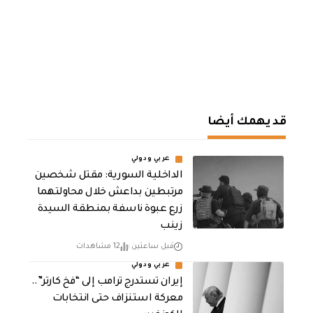
قد يهمك أيضا
عربي ودولي
الداخلية السورية: مقتل شخصين
مرتبطين بداعش خلال محاولتهما
زرع عبوة ناسفة بمنطقة السيدة
زينب
قبل ساعتين
12 مشاهدات
عربي ودولي
إيران تستدرج ترامب إلى “فخ كارتر”..
معركة استنزاف حتى انتخابات