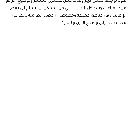
تقوم بواجبها بشكل كبير وهناك عمل عسكري مستمر وموضوع اخر هو
ملء الفراغات وسد كل الثغرات التي من الممكن ان تتسلم الى بعض
الإرهابيين في مناطق مختلفة وخصوصا ان قضاء الطارمية يربط بين
محافظات ديالى وصلاح الدين والانبار ".