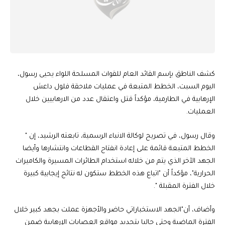
كشف الناطق بإسم القائد العام للقوات المسلحة اللواء يحيى رسول،
اليوم السبت، الخطط المتبعة في عمليات ملاحقة فلول داعش
الإرهابية في الطارمية، مؤكداً قتل واعتقال عدد من الارهابيين خلال
العمليات.
وقال رسول، في تصريح لوكالة الانباء الرسمية، تابعته الرشيد، إن "
الخطط المتبعة قائمة على إعادة انفتاح القطاعات وانتشارها وأيضا
الجهد الآخر الذي يتم من خلاله استخدام الطائرات المسيرة والكاميرات
الحرارية"، مؤكداً أن "اتباع هذه الخطط ستكون له نتائج إيجابية كبيرة
خلال الفترة المقبلة ".
وأضاف، أن"الجهد الاستخباراتي حاضر والأجهزة عملت بجهد كبير خلال
الفترة الماضية وحتى حاليا بتحديد مواقع العصابات الإرهابية ضمن