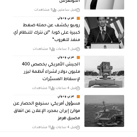
الكونغرس
قبل ساعتين
9 مشاهدات
عربي ودولي
روبيو يكشف عن حملة ضغط
كبيرة على كوبا: “لن نترك للنظام أي
منفذ للهروب”
قبل 3 ساعات
9 مشاهدات
عربي ودولي
الجيش الأمريكي يخصص 400
مليون دولار لشراء أنظمة ليزر
لإسقاط المسيّرات
قبل 4 ساعات
11 مشاهدات
عربي ودولي
مسؤول أمريكي: سنرفع الحصار عن
موانئ إيران بمجرد الإعلان عن اتفاق
مضيق هرمز
قبل 4 ساعات
11 مشاهدات