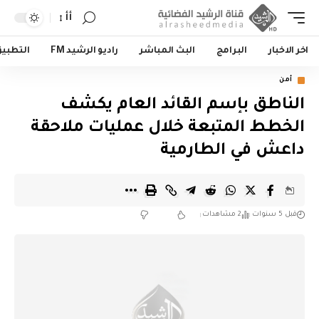
أأ
اخر الاخبار
البرامج
البث المباشر
راديو الرشيد FM
التطبي
أمن
الناطق بإسم القائد العام يكشف
الخطط المتبعة خلال عمليات ملاحقة
داعش في الطارمية
قبل 5 سنوات
2 مشاهدات