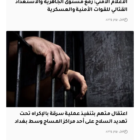
الاعلام الامني: رفع مستوى الجاهزية والاستعداد
القتالي للقوات الأمنية والعسكرية
قبل يوم واحد
اعتقال متهم بتنفيذ عملية سرقة بالإكراه تحت
تهديد السلاح على أحد مراكز المساج وسط بغداد
قبل يوم واحد