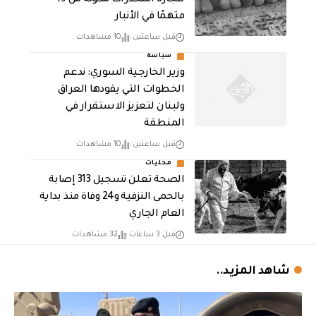
متهمًا في الأنبار
قبل ساعتين
10 مشاهدات
سياسة
وزير الخارجية السوري: ندعم
الخطوات التي يقودها العراق
ولبنان لتعزيز الاستقرار في
المنطقة
قبل ساعتين
10 مشاهدات
محليات
الصحة تعلن تسجيل 313 إصابة
بالحمى النزفية و24 وفاة منذ بداية
العام الجاري
قبل 3 ساعات
32 مشاهدات
شاهد المزيد..