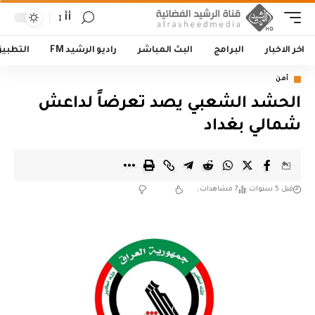
أأ
اخر الاخبار
البرامج
البث المباشر
راديو الرشيد FM
التطبي
أمن
الحشد الشعبي يصد تعرضاً لداعش
شمالي بغداد
قبل 5 سنوات
7 مشاهدات