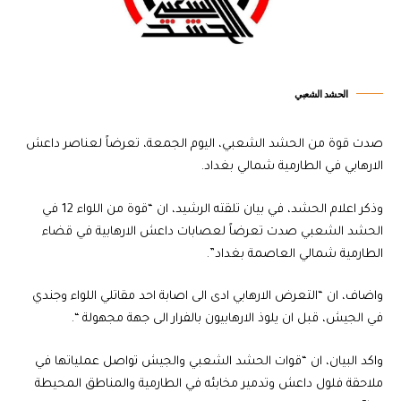
الحشد الشعبي
صدت قوة من الحشد الشعبي، اليوم الجمعة، تعرضاً لعناصر داعش
الارهابي في الطارمية شمالي بغداد.
وذكر اعلام الحشد، في بيان تلقته الرشيد، ان “قوة من اللواء 12 في
الحشد الشعبي صدت تعرضاً لعصابات داعش الارهابية في قضاء
الطارمية شمالي العاصمة بغداد”.
واضاف، ان “التعرض الارهابي ادى الى اصابة احد مقاتلي اللواء وجندي
في الجيش، قبل ان يلوذ الارهابيون بالفرار الى جهة مجهولة “.
واكد البيان، ان “قوات الحشد الشعبي والجيش تواصل عملياتها في
ملاحقة فلول داعش وتدمير مخابئه في الطارمية والمناطق المحيطة