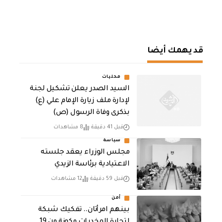
قد يهمك أيضا
محليات
السيد الصدر يعلن تشكيل لجنة
لإدارة ملف زيارة الإمام علي (ع)
بذكرى وفاة الرسول (ص)
قبل 41 دقيقة
8 مشاهدات
سياسة
مجلس الوزراء يعقد جلسته
الاعتيادية برئاسة الزيدي
قبل 59 دقيقة
12 مشاهدات
أمن
بينهم امرأتان.. تفكيك شبكة
لتجارة المخدرات مكونة من 19