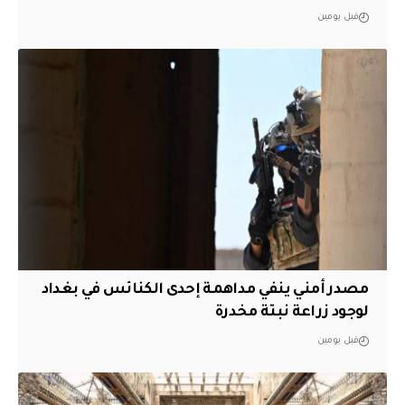
قبل يومين
مصدر أمني ينفي مداهمة إحدى الكنائس في بغداد
لوجود زراعة نبتة مخدرة
قبل يومين