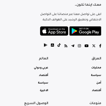
معك اينما تكون..
ابقى على تواصل معنا عبر منصاتنا على التواصل
الاجتماعي وتطبيق الرشيد على الهواتف الذكية.
العراق
العالم
محليات
عربي ودولي
سياسة
أقتصاد
أمن
سياسة
أقتصاد
الاخيرة
منوعات
الوصول السريع