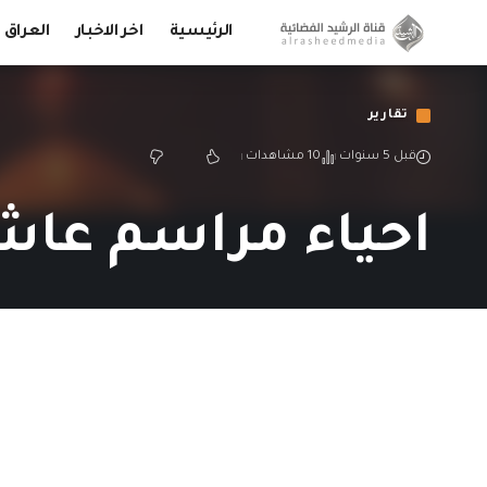
الرئيسية
اخر الاخبار
العراق
تقارير
قبل 5 سنوات
10 مشاهدات
احياء مراسم عاشو