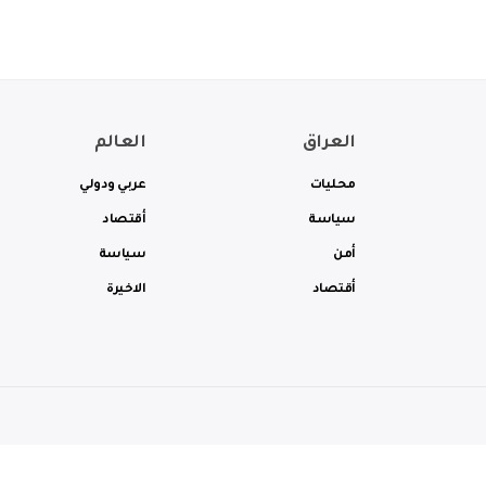
العراق
العالم
محليات
عربي ودولي
سياسة
أقتصاد
أمن
سياسة
أقتصاد
الاخيرة