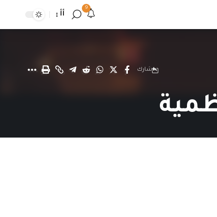
9
أأ
شارك
ظمية