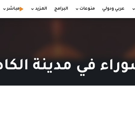
عربي ودولي
منوعات
البرامج
المزيد
مباشر
راء في مدينة الكا