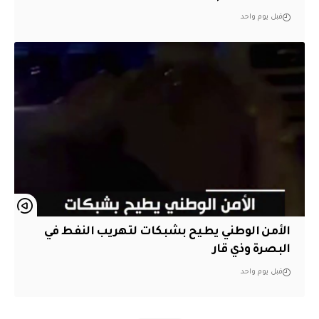
قبل يوم واحد
الأمن الوطني يطيح بشبكات لتهريب النفط في
البصرة وذي قار
قبل يوم واحد