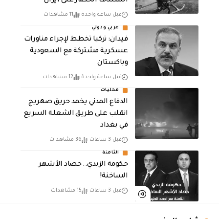
استئناف الحصار على ايران
قبل ساعة واحدة
11 مشاهدات
عربي ودولي
فيدان: تركيا تخطط لإجراء مناورات
عسكرية مشتركة مع السعودية
وباكستان
قبل ساعة واحدة
12 مشاهدات
محليات
الدفاع المدني يخمد حريق صهريج
انقلب على طريق الشعلة السريع
في بغداد
قبل 3 ساعات
36 مشاهدات
الثامنة
حكومة الزيدي.. حصاد الأشهر
الساخنة!
قبل 3 ساعات
15 مشاهدات