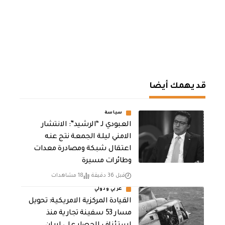
قد يهمك أيضا
سياسة
العبودي لـ “الرشيد”: الانتشار
الامني ليلة الجمعة نتج عنه
اعتقال شبكة ومصادرة معدات
وطائرات مسيرة
قبل 36 دقيقة
18 مشاهدات
عربي ودولي
القيادة المركزية الامريكية: تحويل
مسار 53 سفينة تجارية منذ