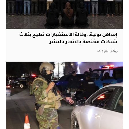
إحداهن دولية.. وكالة الاستخبارات تطيح بثلاث
شبكات مختصة بالاتجار بالبشر
قبل يوم واحد