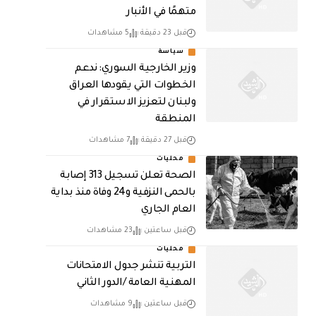
متهمًا في الأنبار
قبل 23 دقيقة
5 مشاهدات
سياسة
وزير الخارجية السوري: ندعم
الخطوات التي يقودها العراق
ولبنان لتعزيز الاستقرار في
المنطقة
قبل 27 دقيقة
7 مشاهدات
محليات
الصحة تعلن تسجيل 313 إصابة
بالحمى النزفية و24 وفاة منذ بداية
العام الجاري
قبل ساعتين
23 مشاهدات
محليات
التربية تنشر جدول الامتحانات
المهنية العامة /الدور الثاني
قبل ساعتين
9 مشاهدات