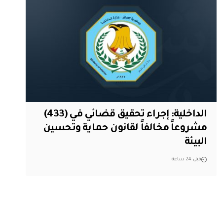
الداخلية: إجراء تحقيق قضائي في (433)
مشروعاً مخالفاً لقانون حماية وتحسين
البيئة
قبل 24 ساعة