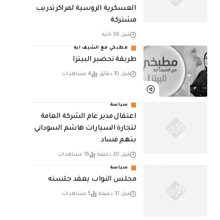
العسكرية الروسية لمراكز تدريب
مشتركة
قبل 38 ثانية
مطبخي مع الشيف اية
طريقة تحضير البيتزا
قبل 10 دقائق
4 مشاهدات
سياسة
اعتقال مدير عام الشركة العامة
لتجارة السيارات هاشم السوداني
بتهم فساد
قبل 20 دقيقة
16 مشاهدات
سياسة
مجلس النواب يعقد جلسته
قبل 31 دقيقة
5 مشاهدات