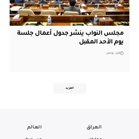
مجلس النواب ينشر جدول أعمال جلسة
يوم الأحد المقبل
قبل يومين
المزيد
العراق
العالم