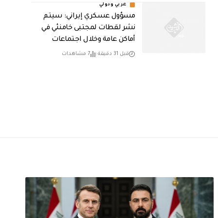
عربي ودولي
مسؤول عسكري إيراني: سيتم
نشر لقطات لمجتبى خامنئي في
أماكن عامة وخلال اجتماعات
قبل 31 دقيقة
7 مشاهدات