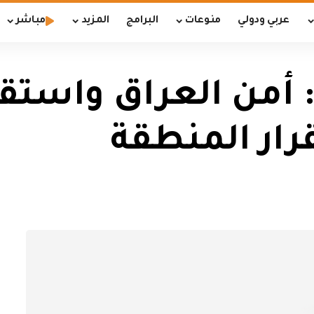
عربي ودولي
منوعات
البرامج
المزيد
مباشر
أمن العراق واستقر
رار المنطقة