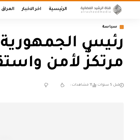
الرئيسية
اخر الاخبار
العراق
سياسة
رئيس الجمهورية: 
مرتكزٌ لأمن واستق
قبل 5 سنوات
11 مشاهدات