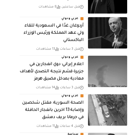
قبل ساعتين
8 مشاهدات
عربي ودولي
أردوغان غدًا في السعودية للقاء
ولي عهد المملكة ورئيس الوزراء
الباكستاني
قبل 3 ساعات
13 مشاهدات
عربي ودولي
اعلام إيراني: دوي انفجارين في
جزيرة قشم نتيجة التصدي لأهداف
معادية بمدخل مضيق هرمز
قبل 3 ساعات
14 مشاهدات
عربي ودولي
الصحة السورية: مقتل شخصين
وإصابة 13 اخرين بانفجار الحافلة
في جرمانا بريف دمشق
قبل 4 ساعات
11 مشاهدات
سياسة