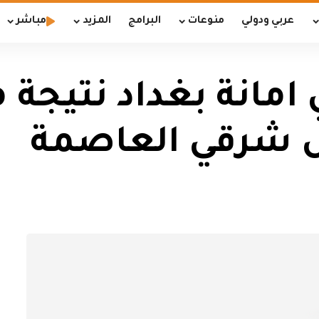
عربي ودولي
منوعات
البرامج
المزيد
مباشر
مانة بغداد نتيجة 
ل شرقي العاصمة