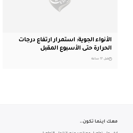
الأنواء الجوية: استمرار ارتفاع درجات
الحرارة حتى الأسبوع المقبل
قبل 17 ساعة
معك اينما تكون..