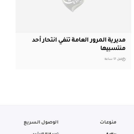
مديرية المرور العامة تنفي انتحار أحد
منتسبيها
قبل 17 ساعة
منوعات
الوصول السريع