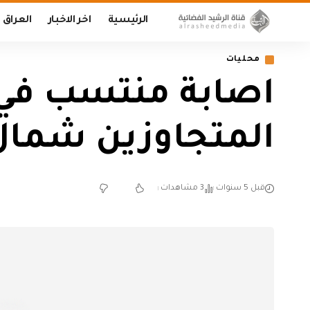
الرئيسية
اخر الاخبار
العراق
محليات
اصابة منتسب في ا
المتجاوزين شما
قبل 5 سنوات
3 مشاهدات