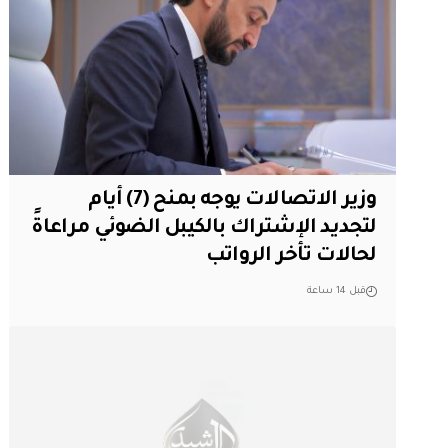
وزير الاتصالات يوجه بمنح (7) أيام
لتجديد الإشتراك بالكيبل الضوئي مراعاةً
لحالات تأخر الرواتب
قبل 14 ساعة