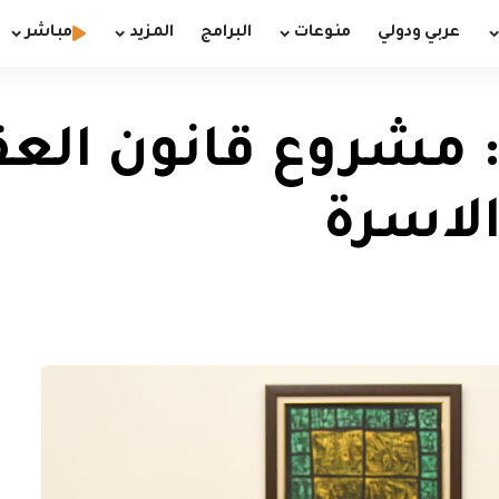
عربي ودولي
منوعات
البرامج
المزيد
مباشر
 مشروع قانون العق
لاسرة