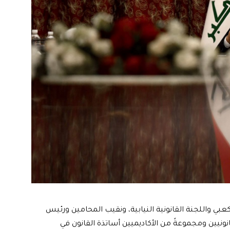
ي واللجنة القانونية النيابية، ونقيب المحامين ورئيس
انونيين ومجموعةً من الأكاديميين أساتذة القانون في