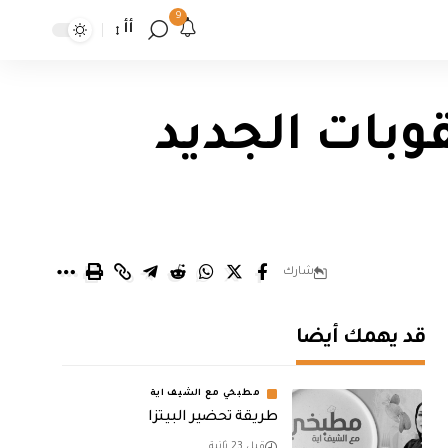
9
أأ
وبات الجديد
شارك
قد يهمك أيضا
مطبخي مع الشيف اية
طريقة تحضير البيتزا
قبل 23 ثانية