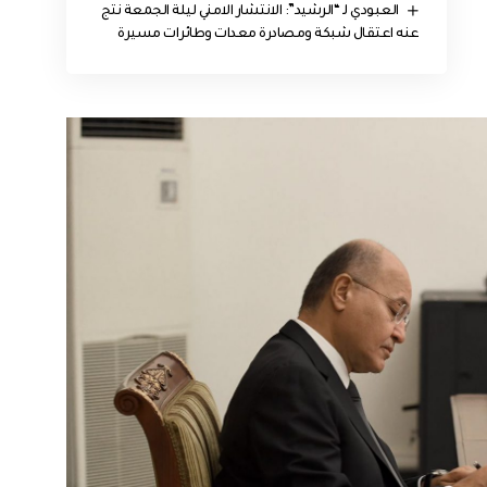
العبودي لـ “الرشيد”: الانتشار الامني ليلة الجمعة نتج
عنه اعتقال شبكة ومصادرة معدات وطائرات مسيرة