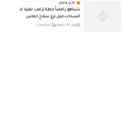
عربي ودولي
نتنياهو رافضاً خطة ترامب لغزة: لا
انسحاب قبل نزع سلاح حماس
قبل 42 دقيقة
7 مشاهدات