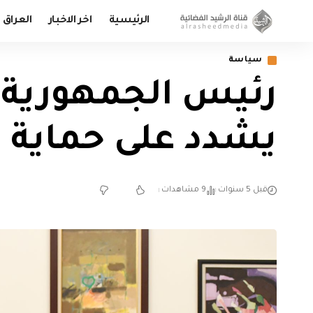
الرئيسية
اخر الاخبار
العراق
سياسة
رئيس الجمهورية:
يشدد على حماية ا
قبل 5 سنوات
9 مشاهدات