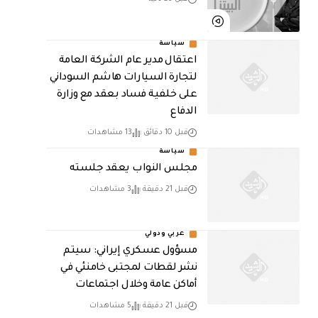
سياسة
اعتقال مدير عام الشركة العامة
لتجارة السيارات هاشم السوداني
على خلفية فساد بعقد مع وزارة
الدفاع
قبل 10 دقائق
13 مشاهدات
سياسة
مجلس النواب يعقد جلسته
قبل 21 دقيقة
3 مشاهدات
عربي ودولي
مسؤول عسكري إيراني: سيتم
نشر لقطات لمجتبى خامنئي في
أماكن عامة وخلال اجتماعات
قبل 21 دقيقة
5 مشاهدات