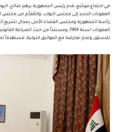
العقوبات الجديد إلى مجلس النواب، والمُقدَّم من مجلس ا
رئاسة الجمهورية ومجلس القضاء الأعلى بمجال تشريع الق
العقوبات لسنة 1969، ومستنداً من حيث الصيا
للدستور، وعدم تعارضه مع المواثيق الدولية، مستهدفاً تح