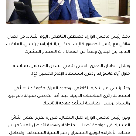
بحث رئيس مجلس الوزراء مصطفى الكاظمي، اليوم الثلاثاء، في اتصال
هاتفي مع رئيس الجمهورية الإسلامية الإيرانية إبراهيم رئيسي، العلاقات
الثنائية بين البلدين وعدداً من القضايا ذات الاهتمام المشترك.
وتبادل الجانبان التعازي باسمي شعبي البلدين الصديقين، بمناسبة
حلول أيّام عاشوراء، وذكرى استشهاد الإمام الحسين (ع).
وعبّر رئيسي عن شكره للكاظمي، وجهود العراق حكومة وشعباً في
استضافة زائري المناسبات الدينية، فيما أكد الكاظمي تمنياته بالتوفيق
والسداد لرئيسي بمناسبة تسنّمه مهامه الرئاسية.
وبيّن رئيس مجلس الوزراء خلال الاتصال، ضرورة تعزيز العمل الثنائي
المشترك في مواجهة تحديات المنطقة، وأهمية التواصل المستمر بين
مختلف الأطراف؛ لتوثيق الاستقرار، ودعم التنمية المستدامة، والتكامل