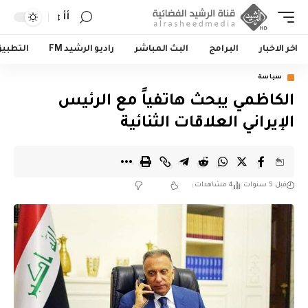
أأ
اخر الاخبار
البرامج
البث المباشر
راديو الرشيد FM
التطبي
سياسة
الكاظمي يبحث هاتفياً مع الرئيس
الإيراني العلاقات الثنائية
قبل 5 سنوات
4 مشاهدات