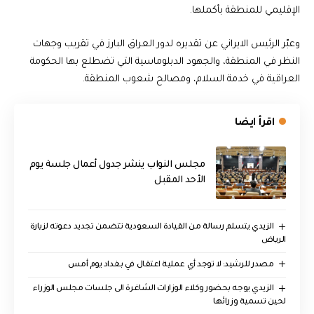
الإقليمي للمنطقة بأكملها.
وعبّر الرئيس الايراني عن تقديره لدور العراق البارز في تقريب وجهات
النظر في المنطقة، والجهود الدبلوماسية التي تضطلع بها الحكومة
العراقية في خدمة السلام، ومصالح شعوب المنطقة.
اقرأ ايضا
مجلس النواب ينشر جدول أعمال جلسة يوم
الأحد المقبل
الزيدي يتسلم رسالة من القيادة السعودية تتضمن تجديد دعوته لزيارة
الرياض
مصدر للرشيد: لا توجد أي عملية اعتقال في بغداد يوم أمس
الزيدي يوجه بحضور وكلاء الوزارات الشاغرة الى جلسات مجلس الوزراء
لحين تسمية وزرائها