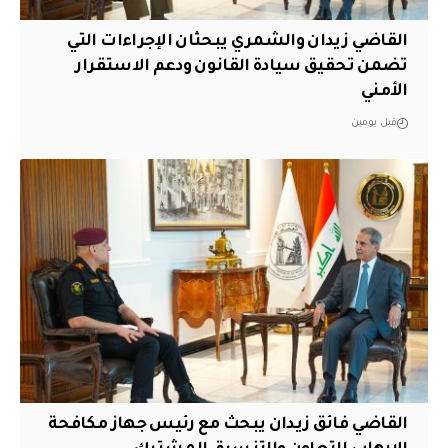
القاضي زيدان والشمري يبحثان الإجراءات التي
تضمن تحقيق سيادة القانون ودعم الاستقرار
الأمني
قبل يومين
القاضي فائق زيدان يبحث مع رئيس جهاز مكافحة