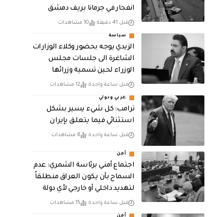
انفجار في جرمانا بريف دمشق
قبل 41 دقيقة
10 مشاهدات
سياسة
الزيدي يوجه بحضور وكلاء الوزارات
الشاغرة الى جلسات مجلس
الوزراء لحين تسمية وزرائها
قبل ساعة واحدة
12 مشاهدات
عربي ودولي
ترامب: كل شيء يسير بشكل
استثنائي فيما يتعلق بإيران
قبل ساعة واحدة
8 مشاهدات
أمن
اجتماع أمني برئاسة الشمري: عدم
السماح بأن يكون العراق منطلقاً
لتهديد داخلي أو خارجي لأي دولة
قبل ساعة واحدة
15 مشاهدات
أمن