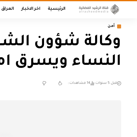
الرئيسية
اخر الاخبار
العراق
أمن
وكالة شؤون الشر
النساء ويسرق امو
قبل 5 سنوات
14 مشاهدات