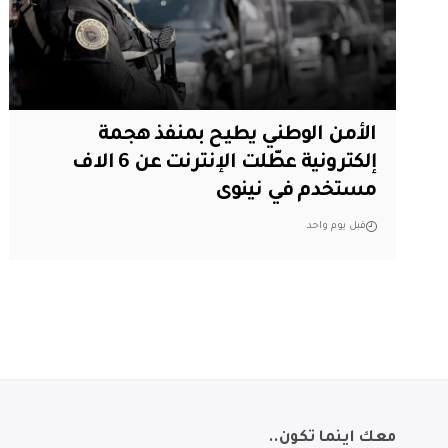
الأمن الوطني يطيح بمنفذ هجمة
إلكترونية عطّلت الإنترنت عن 6 الاف
مستخدم في نينوى
قبل يوم واحد
معك اينما تكون..