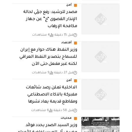
أمن
مصدر للرشيد: رفع جزئي لحالة
الإنذار القصوى “ج” عن جهاز
مكافحة الإرهاب
قبل 15 دقيقة
4 مشاهدات
أقتصاد
وزير النفط: هناك حوار مع إيران
للسماح بتصدير النفط العراقي
لكنه غير مفعل حتى الآن
قبل 27 دقيقة
9 مشاهدات
أمن
الداخلية تعلن رصد شائعات
مفبركة بالذكاء الاصطناعي
ومقاطع قديمة يعاد نشرها
قبل 58 دقيقة
6 مشاهدات
محليات
وزير السيد الصدر يحدد فوائد