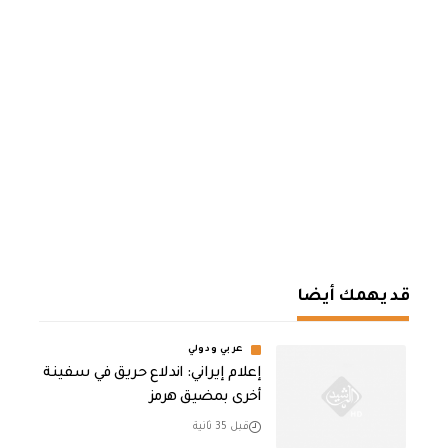
قد يهمك أيضا
عربي ودولي
إعلام إيراني: اندلاع حريق في سفينة
أخرى بمضيق هرمز
قبل 35 ثانية