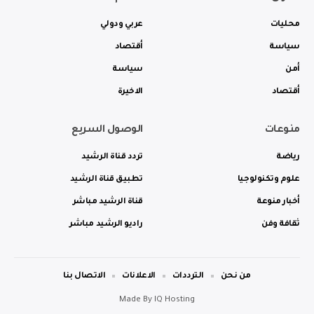
محليات
عربي ودولي
سياسة
أقتصاد
أمن
سياسة
أقتصاد
الاخيرة
منوعات
الوصول السريع
رياضة
تردد قناة الرشيد
علوم وتكنولوجيا
تطبيق قناة الرشيد
أخبار منوعة
قناة الرشيد مباشر
ثقافة وفن
راديو الرشيد مباشر
من نحن
الترددات
الاعلانات
الاتصال بنا
Made By
IQ Hosting