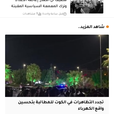
مضيف آل الصدر: إغاضة الأعداء
وترك المعمعة السياسية المقيتة
قبل ساعة واحدة
11 مشاهدات
شاهد المزيد..
تجدد التظاهرات في الكوت للمطالبة بتحسين
واقع الكهرباء