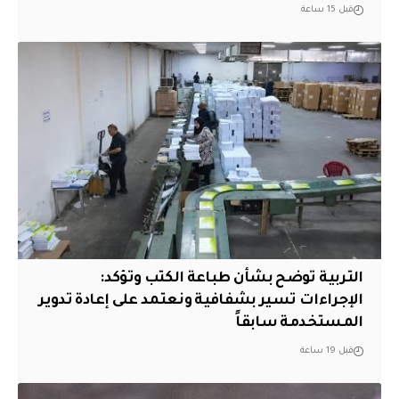
قبل 15 ساعة
التربية توضح بشأن طباعة الكتب وتؤكد:
الإجراءات تسير بشفافية ونعتمد على إعادة تدوير
المستخدمة سابقاً
قبل 19 ساعة