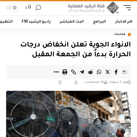
أأ
اخر الاخبار
البرامج
البث المباشر
راديو الرشيد FM
التطبي
محليات
الانواء الجوية تعلن انخفاض درجات
الحرارة بدءاً من الجمعة المقبل
قبل 5 سنوات
18 مشاهدات