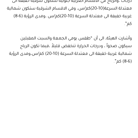
درجات ،والرياح في الاقسام الغربية جنوبية ستكون شرقية خفيفة الى
معتدلة السرعة(10-20)كم/س، وفي الاقسام الشرقية ستكون شمالية
غربية خفيفة الى معتدلة السرعة (10-20)كم/س ،ومدى الرؤية (6-8)
كم”.
وأشارت الهيئة، الى أن “طقس يومي الجمعة والسبت المقبلين
سيكون صحواً ، ودرجات الحرارة تنخفض قليلاً ،فيما تكون الرياح
شمالية غربية خفيفة الى معتدلة السرعة (10-20) كم/س،ومدى الرؤية
(6-8) كم”.