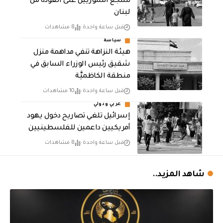
تشجع السوريين على العودة من
لبنان
قبل ساعة واحدة
8 مشاهدات
سياسة
هيئة النزاهة تنفي مداهمة منزل
شقيق رئيس الوزراء السابق في
منطقة الكاظميَّة
قبل ساعة واحدة
10 مشاهدات
عربي ودولي
إسرائيل تلغي تصاريح دخول يهود
أمريكيين داعمين للفلسطينيين
قبل ساعة واحدة
8 مشاهدات
شاهد المزيد..