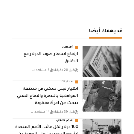
قد يهمك أيضا
أقتصاد
ارتفاع اسعار صرف الدولار مع
الاغلاق
قبل 26 دقيقة
8 مشاهدات
محليات
انهيار مبنى سكني في منطقة
الموافقية بالبصرة والدفاع المدني
يبحث عن امرأة مفقودة
قبل 39 دقيقة
14 مشاهدات
عربي ودولي
100 دولار لكل عائد.. الأمم المتحدة