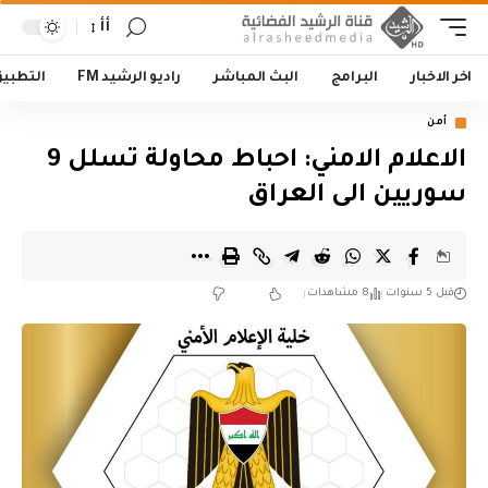
أأ
اخر الاخبار
البرامج
البث المباشر
راديو الرشيد FM
التطبي
أمن
الاعلام الامني: احباط محاولة تسلل 9
سوريين الى العراق
قبل 5 سنوات
8 مشاهدات