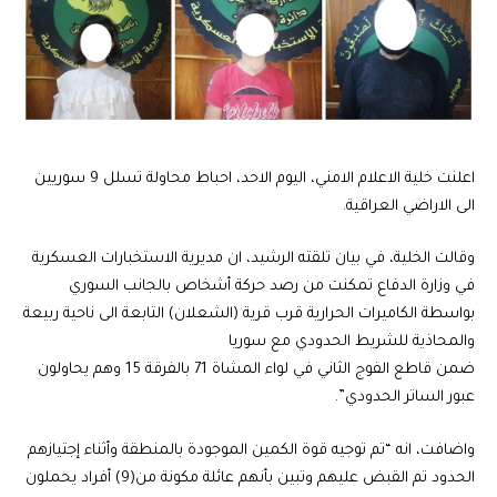
اعلنت خلية الاعلام الامني، اليوم الاحد، احباط محاولة تسلل 9 سوريين
الى الاراضي العراقية.
وقالت الخلية، في بيان تلقته الرشيد، ان مديرية الاستخبارات العسكرية
في وزارة الدفاع تمكنت من رصد حركة أشخاص بالجانب السوري
بواسطة الكاميرات الحرارية قرب قرية (الشعلان) التابعة الى ناحية ربيعة
والمحاذية للشريط الحدودي مع سوريا
‏ضمن قاطع الفوج الثاني في لواء المشاة 71 بالفرقة 15 وهم يحاولون
عبور الساتر الحدودي”.
واضافت، انه “تم توجيه قوة الكمين الموجودة بالمنطقة وأثناء إجتيازهم
الحدود تم القبض عليهم وتبين بأنهم عائلة مكونة من(9) أفراد يحملون