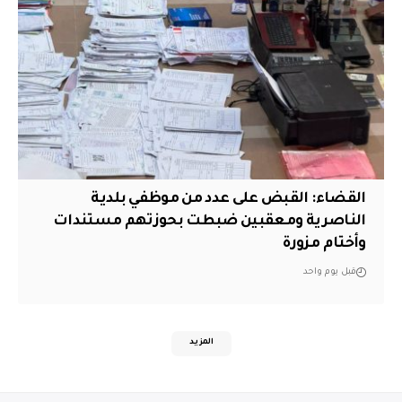
القضاء: القبض على عدد من موظفي بلدية
الناصرية ومعقبين ضبطت بحوزتهم مستندات
وأختام مزورة
قبل يوم واحد
المزيد