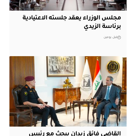
مجلس الوزراء يعقد جلسته الاعتيادية
برئاسة الزيدي
قبل يومين
القاضي فائق زيدان يبحث مع رئيس