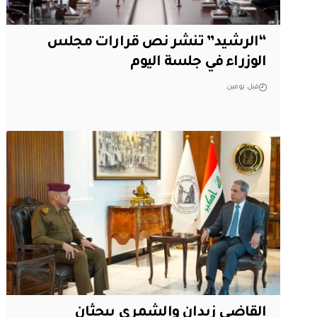
“الرشيد” تنشر نص قرارات مجلس
الوزراء في جلسة اليوم
قبل يومين
القاضي زيدان والشمري يبحثان