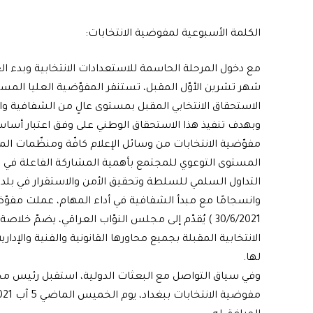
الكلمة الأسبوعية لمفوضية الانتخابات:
مع دخول المرحلة الحاسمة للاستعدادات الانتخابية وبدء العدّ
شهر تشرين الأوّل المقبل، تستنفر المفوّضية العليا المست
الاستحقاق الانتخابي المقبل بمستوى عالٍ من الشفافية والنز
وبهدف تنفيذ هذا الاستحقاق الوطني على وفق اعتبار أساس
مفوّضية الانتخابات من وسائل الإعلام كافّة ومنظّمات الم
المستوى التوعوي للمجتمع بأهمية المشاركة الفاعلة في الانت
التداول السلمي للسلطة وتحقيق الأمن والاستقرار في بلدنا
30/6/2021 ) يُقدّم إلى مجلس النوّاب العراقي، يضمّ
الانتخابية المقبلة بجميع محاورها القانونية والفنية والإد
لها.
وفي سياق التواصل مع البعثات الدولية، استقبل رئيس 