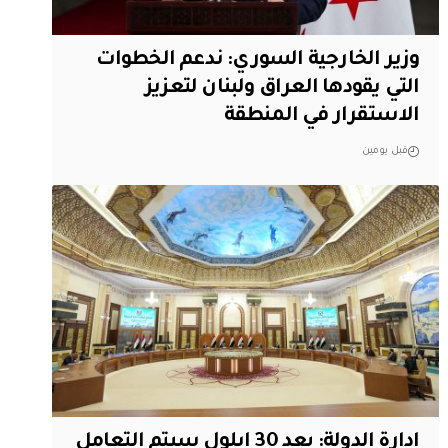
وزير الخارجية السوري: ندعم الخطوات
التي يقودها العراق ولبنان لتعزيز
الاستقرار في المنطقة
قبل يومين
ادارة الدولة: بعد 30 ايلول سيتم التعامل