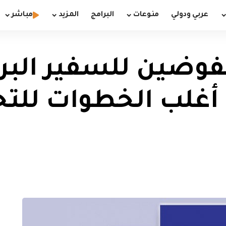
عربي ودولي
منوعات
البرامج
المزيد
مباشر
ضين للسفير البري
أغلب الخطوات للتح