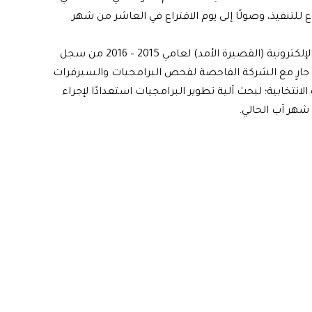
للتنفيذ، وصولًا إلى يوم الاقتراع في العاشر من شهر
وتستمرّ مفوّضية الانتخابات بالعمل على حجب البطاقات الإلكترونية (القصيرة الأمد) لعامي 2015 – 2016 من سجل
ل جارٍ مع الشركة الفاحصة لفحص البرامجيات والسيرفرات
انتخابية؛ لبحث آلية تطوير البرامجيات استعدادًا لإجراء
 شهر آب الحالي.