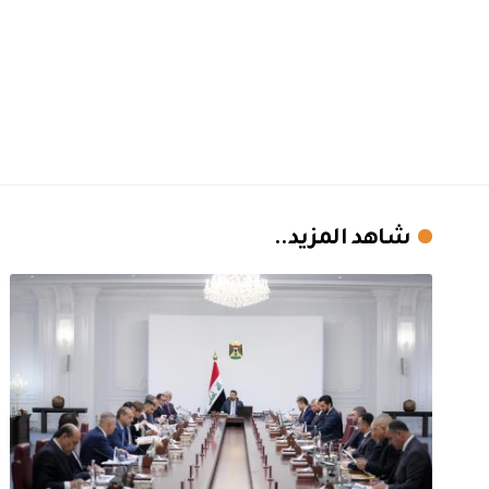
شاهد المزيد..