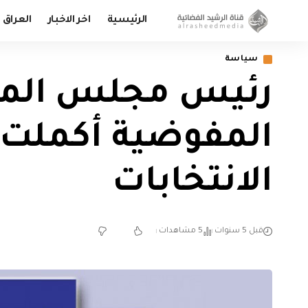
الرئيسية
اخر الاخبار
العراق
سياسة
رئيس مجلس المفو
المفوضية أكملت 
الانتخابات
قبل 5 سنوات
5 مشاهدات