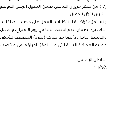
(17) من شهر حزيران الماضي ضمن الجدول الزمني الموضوع 
تشرين الأوّل المقبل.
الناخبين؛ لضمان عدم استخدامها في يوم الاقتراع، والعم
والوسط الناقل، وأيضاً مع شركة (ميرو) المصنّعة للأجهزة ال
عملية المحاكاة الثانية التي من المقرّر إجراؤها في منتصف
الناطق الإعلامي
٢٠٢١/٨/٨