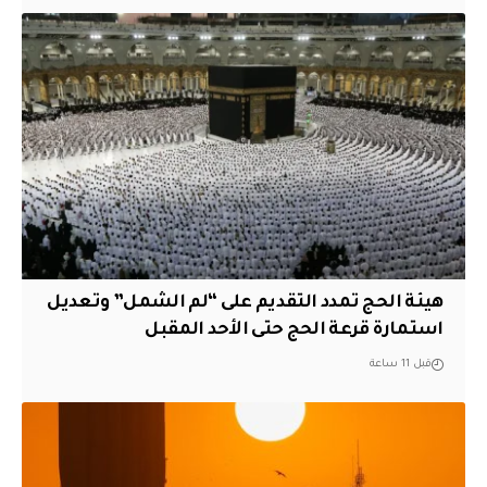
هيئة الحج تمدد التقديم على “لم الشمل” وتعديل
استمارة قرعة الحج حتى الأحد المقبل
قبل 11 ساعة