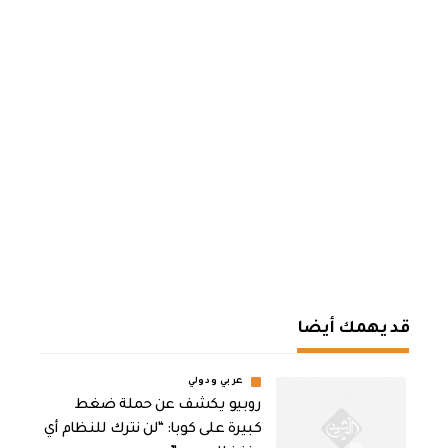
قد يهمك أيضا
عربي ودولي
روبيو يكشف عن حملة ضغط
كبيرة على كوبا: “لن نترك للنظام أي