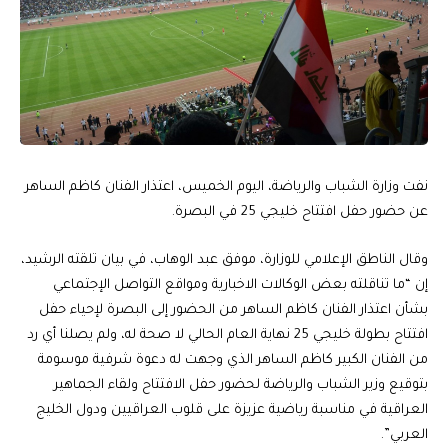
نفت وزارة الشباب والرياضة، اليوم الخميس، اعتذار الفنان كاظم الساهر
عن حضور حفل افتتاح خليجي 25 في البصرة.
وقال الناطق الإعلامي للوزارة، موفق عبد الوهاب، في بيان تلقته الرشيد،
إن “ما تناقلته بعض الوكالات الاخبارية ومواقع التواصل الإجتماعي
بشأن اعتذار الفنان كاظم الساهر من الحضور إلى البصرة لإحياء حفل
افتتاح بطولة خليجي 25 نهاية العام الحالي لا صحة له، ولم يصلنا أي رد
من الفنان الكبير كاظم الساهر الذي وجهت له دعوة شرفية موسومة
بتوقيع وزير الشباب والرياضة لحضور حفل الافتتاح ولقاء الجماهير
العراقية في مناسبة رياضية عزيزة على قلوب العراقيين ودول الخليج
العربي”.