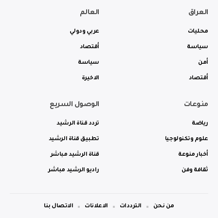
العراق
العالم
محليات
عربي ودولي
سياسة
أقتصاد
أمن
سياسة
أقتصاد
الاخيرة
منوعات
الوصول السريع
رياضة
تردد قناة الرشيد
علوم وتكنولوجيا
تطبيق قناة الرشيد
أخبار منوعة
قناة الرشيد مباشر
ثقافة وفن
راديو الرشيد مباشر
من نحن
الترددات
الاعلانات
الاتصال بنا