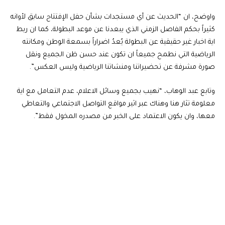
واوضح، ان “الحديث عن أي مستجدات بشأن حفل الإفتتاح سابق لأوانه
كثيراً بحكم الفاصل الزمني الذي يبعدنا عن موعد البطولة، كما ان ربط
اية اخبار غير حقيقية عن البطولة يُعدُ اضراراً بسمعة الوطن ومكانته
الرياضية التي نطمح جميعاً ان تكون عند حسن ظن الجميع ونقل
صورة مشرفة عن تحضيراتنا ومنشاتنا الرياضية وليس العكس”.
وتابع عبد الوهاب، “نهيب بجميع وسائل الاعلام، عدم التعامل مع اية
معلومة تثار هنا وهناك عبر اثير مواقع التواصل الاجتماعي والتعاطي
معها، وان يكون الاعتماد على الخبر من مصدره المخول فقط”.