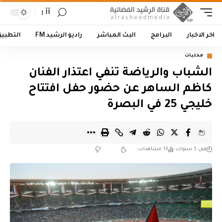
أأ
اخر الاخبار
البرامج
البث المباشر
راديو الرشيد FM
التطبي
محليات
الشباب والرياضة تنفي اعتذار الفنان
كاظم الساهر عن حضور حفل افتتاح
خليجي 25 في البصرة
قبل 5 سنوات
13 مشاهدات