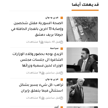
قد يهمك أيضا
عربي ودولي
الصحة السورية: مقتل شخصين
وإصابة 13 اخرين بانفجار الحافلة في
جرمانا بريف دمشق
قبل 41 دقيقة
9 مشاهدات
سياسة
الزيدي يوجه بحضور وكلاء الوزارات
الشاغرة الى جلسات مجلس
الوزراء لحين تسمية وزرائها
قبل ساعتين
14 مشاهدات
عربي ودولي
ترامب: كل شيء يسير بشكل
استثنائي فيما يتعلق بإيران
قبل ساعتين
10 مشاهدات
أمن