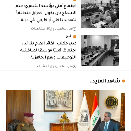
اجتماع أمني برئاسة الشمري: عدم
السماح بأن يكون العراق منطلقاً
لتهديد داخلي أو خارجي لأي دولة
قبل ساعتين
20 مشاهدات
أمن
مدير مكتب القائد العام يترأس
اجتماعًا أمنيًا موسعًا لمناقشة
التوجيهات ورفع الجاهزية
قبل ساعتين
11 مشاهدات
شاهد المزيد..