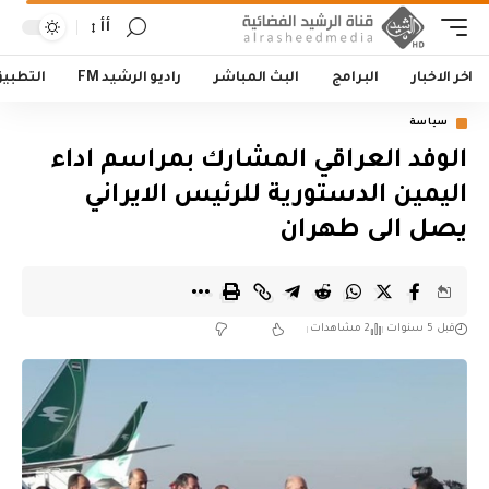
أأ
اخر الاخبار
البرامج
البث المباشر
راديو الرشيد FM
التطبي
سياسة
الوفد العراقي المشارك بمراسم اداء
اليمين الدستورية للرئيس الايراني
يصل الى طهران
قبل 5 سنوات
2 مشاهدات