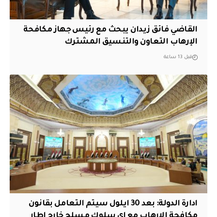
القاضي فائق زيدان يبحث مع رئيس جهاز مكافحة
الإرهاب التعاون والتنسيق المشترك
قبل 13 ساعة
ادارة الدولة: بعد 30 ايلول سيتم التعامل بقانون
مكافحة الارهاب مع اي سلوك مسلح خارج اطار