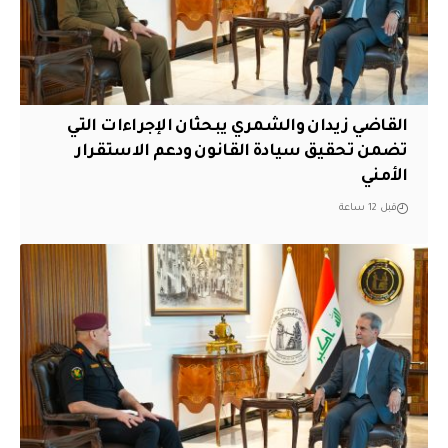
القاضي زيدان والشمري يبحثان الإجراءات التي
تضمن تحقيق سيادة القانون ودعم الاستقرار
الأمني
قبل 12 ساعة