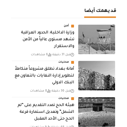
قد يهمك أيضا
أمن
وزارة الداخلية: الحدود العراقية
تشهد مستوى عالياً من الأمن
والاستقرار
قبل 31 دقيقة
6 مشاهدات
محليات
أمانة بغداد تطلق مشروعاً متكاملاً
لتطوير إدارة النفايات بالتعاون مع
البنك الدولي
قبل 36 دقيقة
8 مشاهدات
محليات
هيئة الحج تمدد التقديم على “لم
الشمل” وتعديل استمارة قرعة
الحج حتى الأحد المقبل