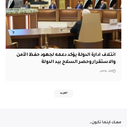
ائتلاف ادارة الدولة يؤكد دعمه لجهود حفظ الأمن
والاستقرار وحصر السلاح بيد الدولة
قبل يومين
المزيد
معك اينما تكون..