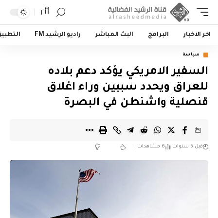
أأ
اخر الاخبار
البرامج
البث المباشر
راديو الرشيد FM
التطبي
سياسة
السفير الامريكي يؤكد دعم بلاده
للعراق ويحدد سببين وراء اغلاق
قنصلية واشنطن في البصرة
قبل 5 سنوات
6 مشاهدات