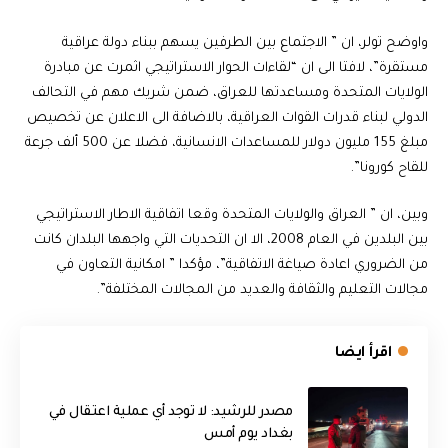
واوضح تولر، ان ” الاجتماع بين الطرفين يسهم ببناء دولة عراقية
مستقرة”، لافتا الى ان “لقاءات الحوار الاستراتيجي اثمرت عن مبادرة
الولايات المتحدة ومساعدتها للعراق، ضمن شريك مهم في التحالف
الدولي لبناء قدرات القوات العراقية، بالاضافة الى الاعلان عن تخصيص
مبلغ 155 مليون دولار للمساعدات الانسانية، فضلا عن 500 ألف جرعة
للقاح كورونا”.
وبين، ان ” العراق والولايات المتحدة وقعا اتفاقية الاطار الاستراتيجي
بين البلدين في العام 2008، الا ان التحديات التي واجهها البلدان كانت
من الضروري اعادة صياغة الاتفاقية”، مؤكدا ” امكانية التعاون في
مجالات التعليم والثقافة والعديد من المجالات المختلفة”.
اقرأ ايضا
مصدر للرشيد: لا توجد أي عملية اعتقال في
بغداد يوم أمس