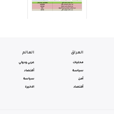
العراق
العالم
محليات
عربي ودولي
سياسة
أقتصاد
أمن
سياسة
أقتصاد
الاخيرة