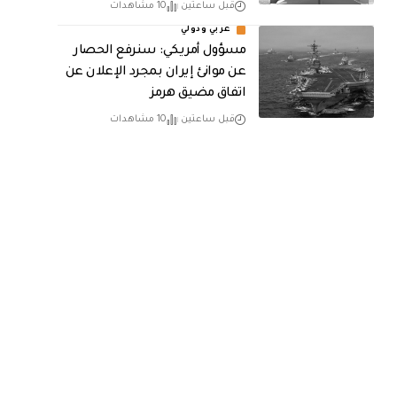
قبل ساعتين
10 مشاهدات
عربي ودولي
مسؤول أمريكي: سنرفع الحصار
عن موانئ إيران بمجرد الإعلان عن
اتفاق مضيق هرمز
قبل ساعتين
10 مشاهدات