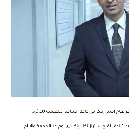
قاح استرازينكا في كافة المنافذ التلقيحية للدائرة.
يتوفر لقاح استرازينكا الإنكليزي يوم غد الجمعة والايام