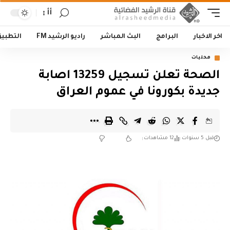
أأ
اخر الاخبار
البرامج
البث المباشر
راديو الرشيد FM
التطبي
محليات
الصحة تعلن تسجيل 13259 اصابة
جديدة بكورونا في عموم العراق
قبل 5 سنوات
12 مشاهدات