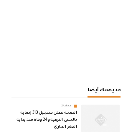
قد يهمك أيضا
محليات
الصحة تعلن تسجيل 313 إصابة
بالحمى النزفية و24 وفاة منذ بداية
العام الجاري