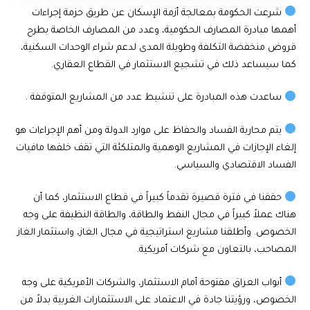
شرعت الحكومة بمعالجة أزمة الإسكان عن طريق حزمة إجراءات
أهمها مبادرة المصارف الحكومية، وعدد من المصارف الخاصة بطرح
قروض منخفضة التكلفة وطويلة المدى لدعم شراء الوحدات السكنية،
كما سيساعد ذلك في تشجيع الاستثمار في القطاع العقاري.
ساعدت هذه المبادرة على تنشيط عدد من المشاريع المتوقفة .
يتم محاربة الفساد والحفاظ على موارد الدولة ومن أهم الإجراءات هو
إلغاء الإجازات في المشاريع الوهمية والمتلكئة التي تقف خلفها مافيات
الفساد الاقتصادي والسياسي.
حققنا في فترة قصيرة تقدماً كبيراً في قطاع الاستثمار، كما أن
هناك عملاً كبيراً في مجال النفط والطاقة، والطاقة النظيفة على وجه
الخصوص. وأطلقنا مشاريع استراتيجية في مجال الغاز، واستثمار الغاز
المصاحب، بالتعاون مع شركات أمريكية.
أبواب العراق مفتوحة أمام الاستثمار، والشركات الأمريكية على وجه
الخصوص، ورؤيتنا جادة في الاعتماد على الاستثمارات الغربية بدلاً من