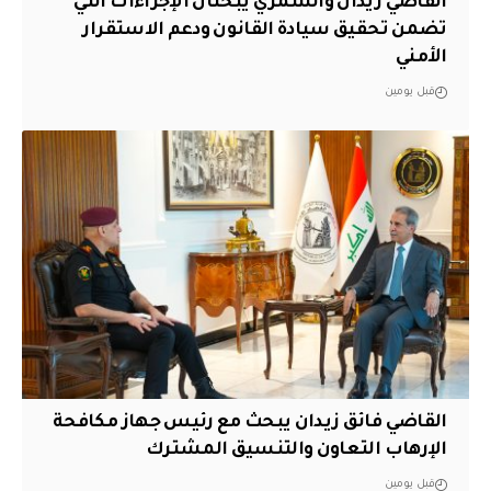
القاضي زيدان والشمري يبحثان الإجراءات التي
تضمن تحقيق سيادة القانون ودعم الاستقرار
الأمني
قبل يومين
القاضي فائق زيدان يبحث مع رئيس جهاز مكافحة
الإرهاب التعاون والتنسيق المشترك
قبل يومين