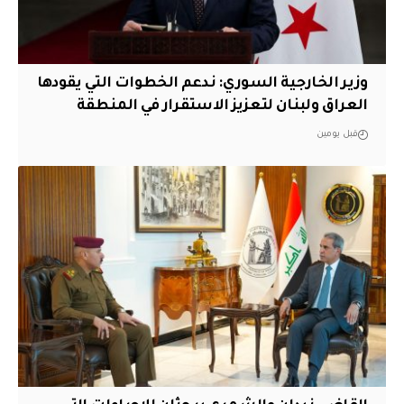
وزير الخارجية السوري: ندعم الخطوات التي يقودها
العراق ولبنان لتعزيز الاستقرار في المنطقة
قبل يومين