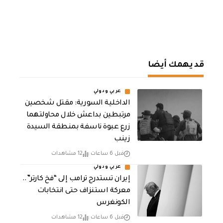
قد يهمك أيضا
عربي ودولي
الداخلية السورية: مقتل شخصين
مرتبطين بداعش خلال محاولتهما
زرع عبوة ناسفة بمنطقة السيدة
زينب
قبل 6 ساعات
12 مشاهدات
عربي ودولي
إيران تستدرج ترامب إلى “فخ كارتر”..
معركة استنزاف حتى انتخابات
الكونغرس
قبل 6 ساعات
12 مشاهدات