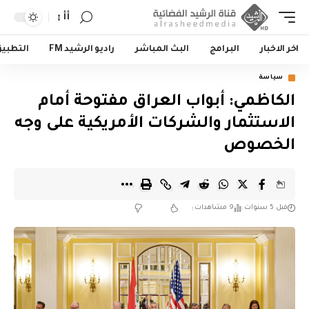
أأ
اخر الاخبار
البرامج
البث المباشر
راديو الرشيد FM
التطبي
سياسة
الكاظمي: أبواب العراق مفتوحة أمام
الاستثمار والشركات الأمريكية على وجه
الخصوص
قبل 5 سنوات
9 مشاهدات