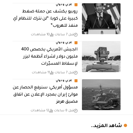
عربي ودولي
روبيو يكشف عن حملة ضغط
كبيرة على كوبا: “لن نترك للنظام أي
منفذ للهروب”
قبل 7 ساعات
10 مشاهدات
عربي ودولي
الجيش الأمريكي يخصص 400
مليون دولار لشراء أنظمة ليزر
لإسقاط المسيّرات
قبل 7 ساعات
11 مشاهدات
عربي ودولي
مسؤول أمريكي: سنرفع الحصار عن
موانئ إيران بمجرد الإعلان عن اتفاق
مضيق هرمز
قبل 8 ساعات
12 مشاهدات
شاهد المزيد..