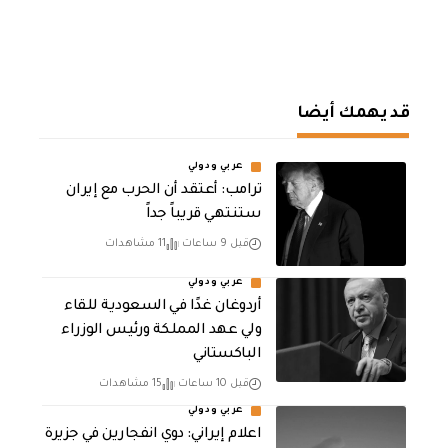
قد يهمك أيضا
عربي ودولي
‏ترامب: أعتقد أن الحرب مع إيران
ستنتهي قريباً جداً
قبل 9 ساعات
11 مشاهدات
عربي ودولي
أردوغان غدًا في السعودية للقاء
ولي عهد المملكة ورئيس الوزراء
الباكستاني
قبل 10 ساعات
15 مشاهدات
عربي ودولي
اعلام إيراني: دوي انفجارين في جزيرة