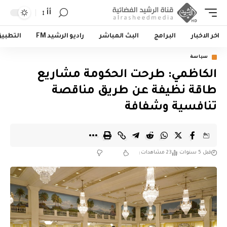
أأ
اخر الاخبار
البرامج
البث المباشر
راديو الرشيد FM
التطبي
سياسة
الكاظمي: طرحت الحكومة مشاريع
طاقة نظيفة عن طريق مناقصة
تنافسية وشفافة
قبل 5 سنوات
23 مشاهدات