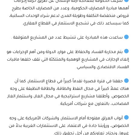
شرعت الحكومة بمعالجة أزمة الإسكان عن طريق حزمة إجراءات
أهمها مبادرة المصارف الحكومية، وعدد من المصارف الخاصة بطرح
قروض منخفضة التكلفة وطويلة المدى لدعم شراء الوحدات السكنية،
كما سيساعد ذلك في تشجيع الاستثمار في القطاع العقاري.
ساعدت هذه المبادرة على تنشيط عدد من المشاريع المتوقفة .
يتم محاربة الفساد والحفاظ على موارد الدولة ومن أهم الإجراءات هو
إلغاء الإجازات في المشاريع الوهمية والمتلكئة التي تقف خلفها مافيات
الفساد الاقتصادي والسياسي.
حققنا في فترة قصيرة تقدماً كبيراً في قطاع الاستثمار، كما أن
هناك عملاً كبيراً في مجال النفط والطاقة، والطاقة النظيفة على وجه
الخصوص. وأطلقنا مشاريع استراتيجية في مجال الغاز، واستثمار الغاز
المصاحب، بالتعاون مع شركات أمريكية.
أبواب العراق مفتوحة أمام الاستثمار، والشركات الأمريكية على وجه
الخصوص، ورؤيتنا جادة في الاعتماد على الاستثمارات الغربية بدلاً من
غيرها، ونحتاج تعاونكم من أجل تحقيق ذلك.