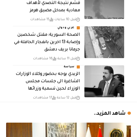
قشم نتيجة التصدي لأهداف
معادية بمدخل مضيق هرمز
قبل 10 ساعات
15 مشاهدات
عربي ودولي
الصحة السورية: مقتل شخصين
وإصابة 13 اخرين بانفجار الحافلة في
جرمانا بريف دمشق
قبل 11 ساعة
16 مشاهدات
سياسة
الزيدي يوجه بحضور وكلاء الوزارات
الشاغرة الى جلسات مجلس
الوزراء لحين تسمية وزرائها
قبل 12 ساعة
17 مشاهدات
شاهد المزيد..