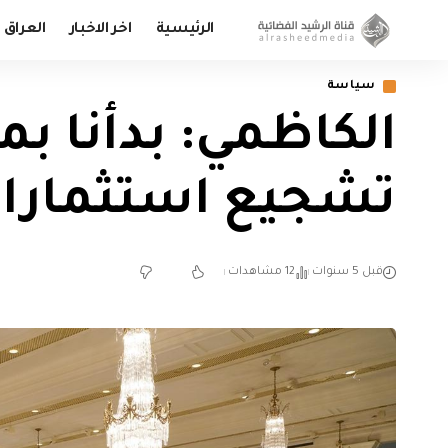
الرئيسية
اخر الاخبار
العراق
سياسة
الكاظمي: بدأنا ب
تشجيع استثمارا
قبل 5 سنوات
12 مشاهدات