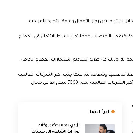
لقائه منتدى رجال الأعمال وغرفة التجارة الأمريكية:
قيقية في الاقتصاد، أهمها تعزيز نشاط الائتمان في القطاع
الموازنة، وذلك عن طريق تشجيع استثمارات القطاع الخاص.
تنافسية وشفافة نتج عنها جذب أكبر الشركات العالمية
في مجال الطاقة الشمسية، ونحن الآن في مفاوضات مع أكبر الشركات العالمية لمنح 7500 ميكاواط في مجال
اقرأ ايضا
الزيدي يوجه بحضور وكلاء
الوزارات الشاغرة الى جلسات