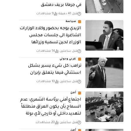
في جرمانا بريف دمشق
قبل 41 دقيقة
9 مشاهدات
سياسة
الزيدي يوجه بحضور وكلاء الوزارات
الشاغرة الى جلسات مجلس
الوزراء لحين تسمية وزرائها
قبل ساعتين
14 مشاهدات
عربي ودولي
ترامب: كل شيء يسير بشكل
استثنائي فيما يتعلق بإيران
قبل ساعتين
10 مشاهدات
أمن
اجتماع أمني برئاسة الشمري: عدم
السماح بأن يكون العراق منطلقاً
لتهديد داخلي أو خارجي لأي دولة
قبل ساعتين
20 مشاهدات
أمن