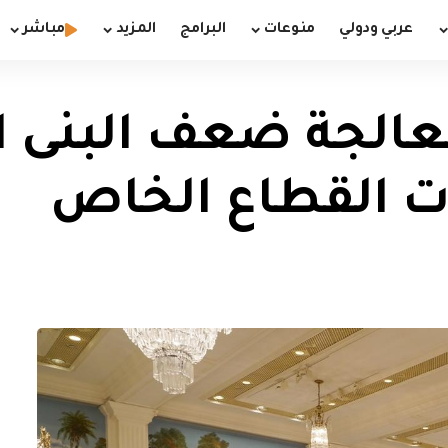
عربي ودولي
منوعات
البرامج
المزيد
مباشر
معالجة ضعف البنى 
ت القطاع الخاص