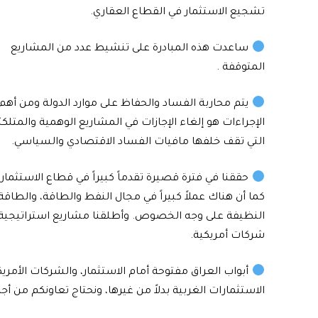
تشجيع الاستثمار في القطاع العقاري.
ساعدت هذه المبادرة على تنشيط عدد من المشاريع
المتوقفة .
يتم محاربة الفساد والحفاظ على موارد الدولة ومن أهم
الإجراءات هو إلغاء الإجازات في المشاريع الوهمية والمتلكئ
التي تقف خلفها مافيات الفساد الاقتصادي والسياسي.
حققنا في فترة قصيرة تقدماً كبيراً في قطاع الاستثمار،
كما أن هناك عملاً كبيراً في مجال النفط والطاقة، والطاقة
النظيفة على وجه الخصوص. وأطلقنا مشاريع استراتيجية في
شركات أمريكية.
أبواب العراق مفتوحة أمام الاستثمار، والشركات الأمري
الاستثمارات الغربية بدلاً من غيرها، ونحتاج تعاونكم من أ