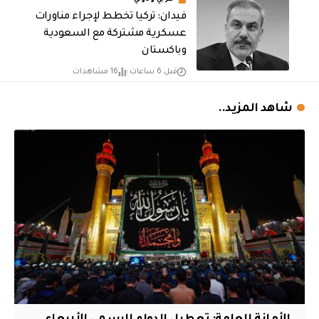
عربي ودولي
فيدان: تركيا تخطط لإجراء مناورات
عسكرية مشتركة مع السعودية
وباكستان
قبل 6 ساعات
16 مشاهدات
شاهد المزيد..