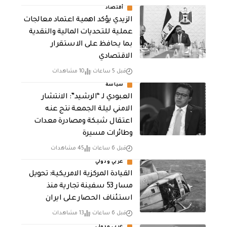
أقتصاد
الزيدي يؤكد اهمية اعتماد معالجات
عملية للتحديات المالية والنقدية
بما يحافظ على الاستقرار
الاقتصادي
قبل 5 ساعات
10 مشاهدات
سياسة
العبودي لـ “الرشيد”: الانتشار
الامني ليلة الجمعة نتج عنه
اعتقال شبكة ومصادرة معدات
وطائرات مسيرة
قبل 6 ساعات
45 مشاهدات
عربي ودولي
القيادة المركزية الامريكية: تحويل
مسار 53 سفينة تجارية منذ
استئناف الحصار على ايران
قبل 6 ساعات
13 مشاهدات