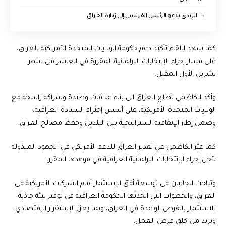
الزيدي يدعو الرئيس الفرنسي إلى زيارة العراق
كما شهد اللقاء تأكيد دعم حكومة الولايات المتحدة الأمريكية للعراق،
على مسار إجراء الإنتخابات البرلمانية المقررة في العاشر من شهر
تشرين الأول المقبل.
وأكد الكاظمي تطلع العراق الى بناء علاقات وطيدة وشراكة راسخة مع
الولايات المتحدة الأمريكية، على أسس إحترام السيادة العراقية،
وضمن إطار الإتفاقية الستراتيجية بين البلدين وحفظ مصالح العراق.
كما عبّر الكاظمي عن تقدير العراق للدعم الأمريكي في الجهود المبذولة
لأجل إجراء الإنتخابات البرلمانية العراقية في موعدها المقرر.
وتباحث الجانبان في توسعة أفق الإستثمار أمام الشركات الأمريكية في
العراق، والخطوات التي اتخذتها الحكومة العراقية في توفير بيئة جاذبة
للاستثمار بالفرص الواعدة في العراق، وبما يعزز الإستقرار الإقتصادي
ويزيد من خلق فرص العمل.