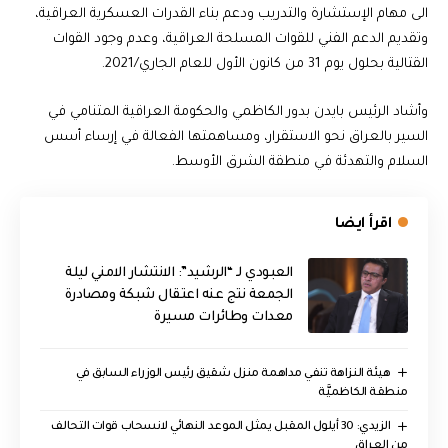
الى مهام الإستشارة والتدريب ودعم بناء القدرات العسكرية العراقية،
وتقديم الدعم الفني للقوات المسلحة العراقية، وعدم وجود القوات
القتالية بحلول يوم 31 من كانون الأول للعام الجاري/2021.
وأشاد الرئيس بايدن بدور الكاظمي والحكومة العراقية المتنامي في
السير بالعراق نحو الاستقرار، ومساهمتها الفعالة في إرساء أسس
السلام والتهدئة في منطقة الشرق الأوسط.
اقرأ ايضا
العبودي لـ “الرشيد”: الانتشار الامني ليلة
الجمعة نتج عنه اعتقال شبكة ومصادرة
معدات وطائرات مسيرة
هيئة النزاهة تنفي مداهمة منزل شقيق رئيس الوزراء السابق في
منطقة الكاظميَّة
الزيدي: 30 أيلول المقبل يمثل الموعد النهائي لانسحاب قوات التحالف
من العراق