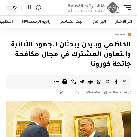
أأ
اخر الاخبار
البرامج
البث المباشر
راديو الرشيد FM
التطبي
سياسة
الكاظمي وبايدن يبحثان الجهود الثنائية
والتعاون المشترك في مجال مكافحة
جائحة كورونا
قبل 5 سنوات
11 مشاهدات