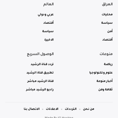
العراق
العالم
محليات
عربي ودولي
سياسة
أقتصاد
أمن
سياسة
أقتصاد
الاخيرة
منوعات
الوصول السريع
رياضة
تردد قناة الرشيد
علوم وتكنولوجيا
تطبيق قناة الرشيد
أخبار منوعة
قناة الرشيد مباشر
ثقافة وفن
راديو الرشيد مباشر
من نحن
الترددات
الاعلانات
الاتصال بنا