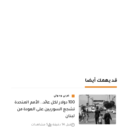
قد يهمك أيضا
عربي ودولي
100 دولار لكل عائد.. الأمم المتحدة
تشجع السوريين على العودة من
لبنان
قبل 14 دقيقة
5 مشاهدات