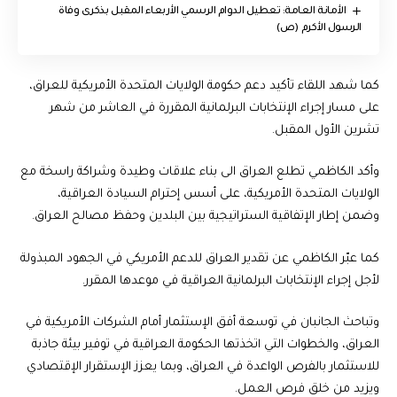
الأمانة العامة: تعطيل الدوام الرسمي الأربعاء المقبل بذكرى وفاة
الرسول الأكرم (ص)
كما شهد اللقاء تأكيد دعم حكومة الولايات المتحدة الأمريكية للعراق،
على مسار إجراء الإنتخابات البرلمانية المقررة في العاشر من شهر
تشرين الأول المقبل.
وأكد الكاظمي تطلع العراق الى بناء علاقات وطيدة وشراكة راسخة مع
الولايات المتحدة الأمريكية، على أسس إحترام السيادة العراقية،
وضمن إطار الإتفاقية الستراتيجية بين البلدين وحفظ مصالح العراق.
كما عبّر الكاظمي عن تقدير العراق للدعم الأمريكي في الجهود المبذولة
لأجل إجراء الإنتخابات البرلمانية العراقية في موعدها المقرر.
وتباحث الجانبان في توسعة أفق الإستثمار أمام الشركات الأمريكية في
العراق، والخطوات التي اتخذتها الحكومة العراقية في توفير بيئة جاذبة
للاستثمار بالفرص الواعدة في العراق، وبما يعزز الإستقرار الإقتصادي
ويزيد من خلق فرص العمل.