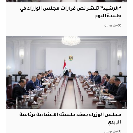
“الرشيد” تنشر نص قرارات مجلس الوزراء في
جلسة اليوم
قبل يومين
مجلس الوزراء يعقد جلسته الاعتيادية برئاسة
الزيدي
قبل يومين