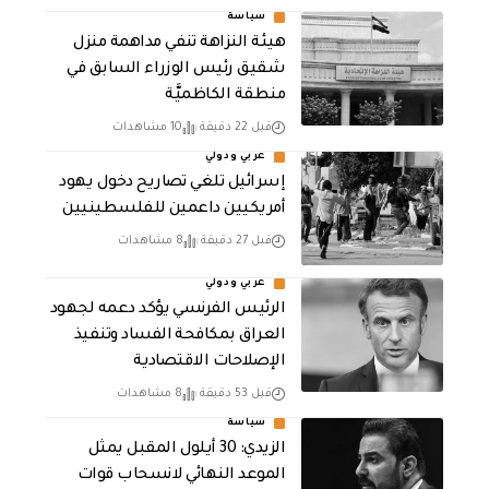
سياسة
هيئة النزاهة تنفي مداهمة منزل
شقيق رئيس الوزراء السابق في
منطقة الكاظميَّة
قبل 22 دقيقة
10 مشاهدات
عربي ودولي
إسرائيل تلغي تصاريح دخول يهود
أمريكيين داعمين للفلسطينيين
قبل 27 دقيقة
8 مشاهدات
عربي ودولي
الرئيس الفرنسي يؤكد دعمه لجهود
العراق بمكافحة الفساد وتنفيذ
الإصلاحات الاقتصادية
قبل 53 دقيقة
8 مشاهدات
سياسة
الزيدي: 30 أيلول المقبل يمثل
الموعد النهائي لانسحاب قوات