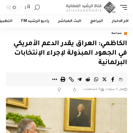
أأ
اخر الاخبار
البرامج
البث المباشر
راديو الرشيد FM
التطبي
سياسة
الكاظمي: العراق يقدر الدعم الأمريكي
في الجهود المبذولة لإجراء الإنتخابات
البرلمانية
قبل 5 سنوات
11 مشاهدات