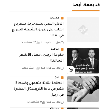
قد يهمك أيضا
محليات
الدفاع المدني يخمد حريق صهريج
انقلب على طريق الشعلة السريع
في بغداد
قبل ساعة واحدة
20 مشاهدات
الثامنة
حكومة الزيدي.. حصاد الأشهر
الساخنة!
قبل ساعة واحدة
11 مشاهدات
أمن
الاطاحة بثلاثة متهمين وضبط 5
كغم من مادة الكريستال المخدرة ​
في أربيل
قبل ساعتين
9 مشاهدات
محليات