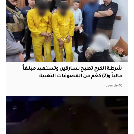
شرطة الكرخ تطيح بسارقين وتستعيد مبلغاً
مالياً و(2) كغم من المصوغات الذهبية
قبل يوم واحد