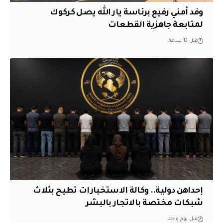
وفد أمني رفيع برئاسة يار الله يصل كركوك
لمتابعة جاهزية القطعات
قبل 12 ساعة
إحداهن دولية.. وكالة الاستخبارات تطيح بثلاث
شبكات مختصة بالاتجار بالبشر
قبل يوم واحد