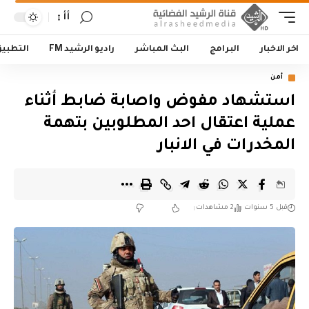
أأ
اخر الاخبار
البرامج
البث المباشر
راديو الرشيد FM
التطبي
أمن
استشهاد مفوض واصابة ضابط أثناء
عملية اعتقال احد المطلوبين بتهمة
المخدرات في الانبار
قبل 5 سنوات
2 مشاهدات