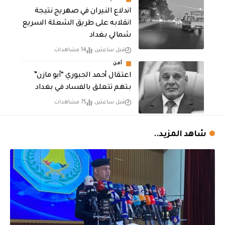
اندلاع النيران في صهريج نتيجة
انقلابه على طريق الشعلة السريع
شمالي بغداد
قبل ساعتين
14 مشاهدات
أمن
اعتقال أحمد الجبوري “أبو مازن”
بتهم تتعلق بالفساد في بغداد
قبل ساعتين
75 مشاهدات
شاهد المزيد..