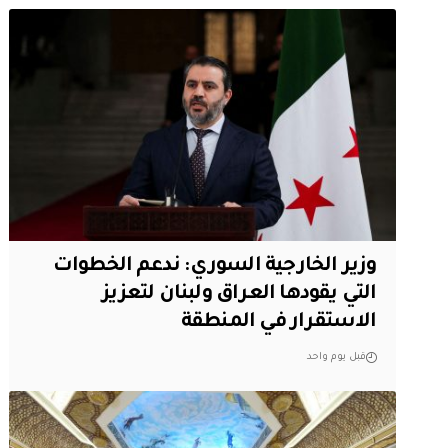
وزير الخارجية السوري: ندعم الخطوات
التي يقودها العراق ولبنان لتعزيز
الاستقرار في المنطقة
قبل يوم واحد