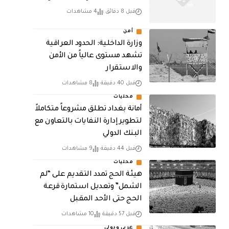
قبل 8 دقائق
4 مشاهدات
أمن
وزارة الداخلية: الحدود العراقية
تشهد مستوى عالياً من الأمن
والاستقرار
قبل 40 دقيقة
8 مشاهدات
محليات
أمانة بغداد تطلق مشروعاً متكاملاً
لتطوير إدارة النفايات بالتعاون مع
البنك الدولي
قبل 44 دقيقة
9 مشاهدات
محليات
هيئة الحج تمدد التقديم على “لم
الشمل” وتعديل استمارة قرعة
الحج حتى الأحد المقبل
قبل 57 دقيقة
10 مشاهدات
عربي ودولي