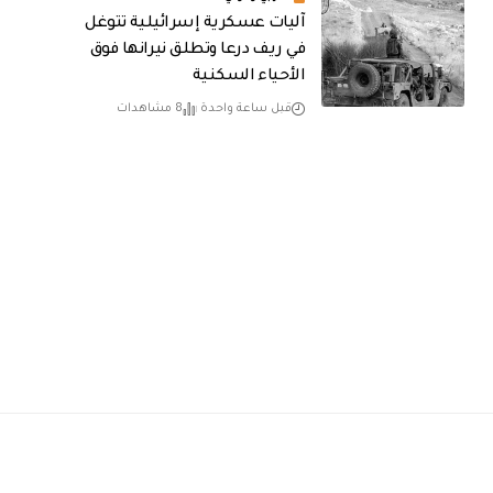
آليات عسكرية إسرائيلية تتوغل
في ريف درعا وتطلق نيرانها فوق
الأحياء السكنية
قبل ساعة واحدة
8 مشاهدات