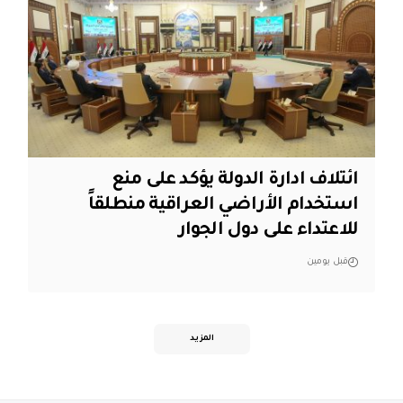
ائتلاف ادارة الدولة يؤكد على منع
استخدام الأراضي العراقية منطلقاً
للاعتداء على دول الجوار
قبل يومين
المزيد