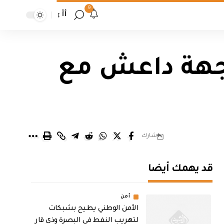
9
أأ
اجهة داعش مع
شارك
قد يهمك أيضا
أمن
الأمن الوطني يطيح بشبكات
لتهريب النفط في البصرة وذي قار