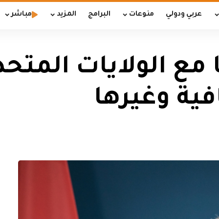
عربي ودولي
منوعات
البرامج
المزيد
مباشر
 مع الولايات المتحد
ية وغيرها