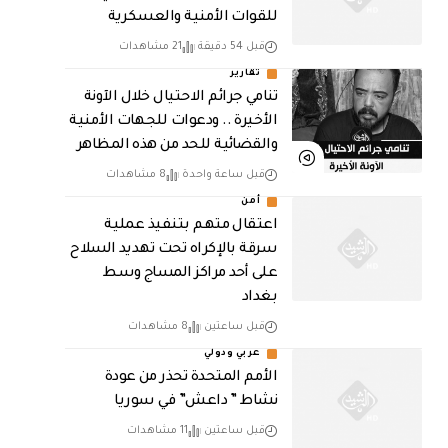
للقوات الأمنية والعسكرية
قبل 54 دقيقة
21 مشاهدات
تقارير
تنامي جرائم الاحتيال خلال الآونة
الأخيرة .. ودعوات للجهات الأمنية
والقضائية للحد من هذه المظاهر
قبل ساعة واحدة
8 مشاهدات
أمن
اعتقال متهم بتنفيذ عملية
سرقة بالإكراه تحت تهديد السلاح
على أحد مراكز المساج وسط
بغداد
قبل ساعتين
8 مشاهدات
عربي ودولي
الأمم المتحدة تحذر من عودة
نشاط ” داعش” في سوريا
قبل ساعتين
11 مشاهدات