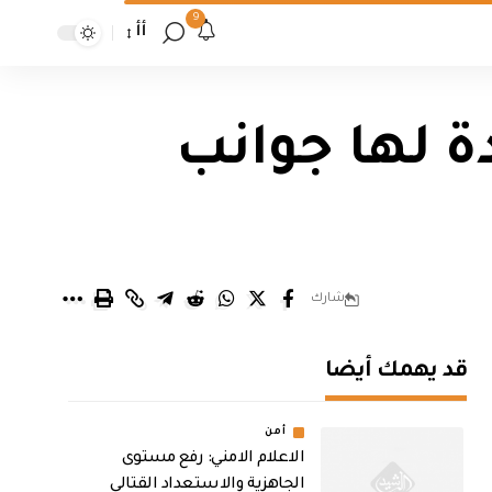
9
أأ
ة لها جوانب
شارك
قد يهمك أيضا
أمن
الاعلام الامني: رفع مستوى
الجاهزية والاستعداد القتالي