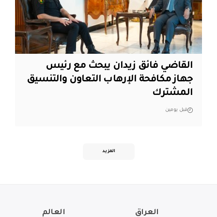
القاضي فائق زيدان يبحث مع رئيس
جهاز مكافحة الإرهاب التعاون والتنسيق
المشترك
قبل يومين
المزيد
العراق
العالم