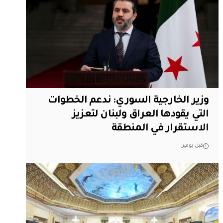
وزير الخارجية السوري: ندعم الخطوات
التي يقودها العراق ولبنان لتعزيز
الاستقرار في المنطقة
قبل يومين