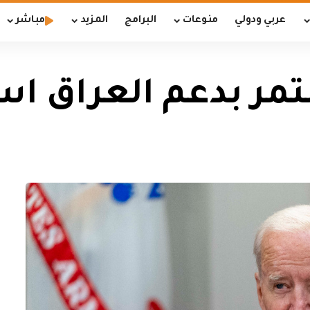
عربي ودولي
منوعات
البرامج
المزيد
مباشر
تمر بدعم العراق است