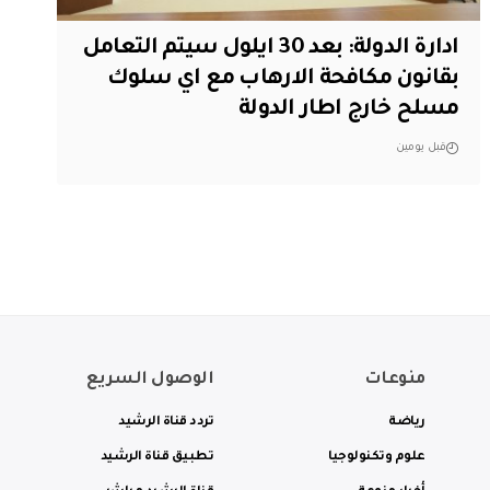
ادارة الدولة: بعد 30 ايلول سيتم التعامل
بقانون مكافحة الارهاب مع اي سلوك
مسلح خارج اطار الدولة
قبل يومين
منوعات
الوصول السريع
رياضة
تردد قناة الرشيد
علوم وتكنولوجيا
تطبيق قناة الرشيد