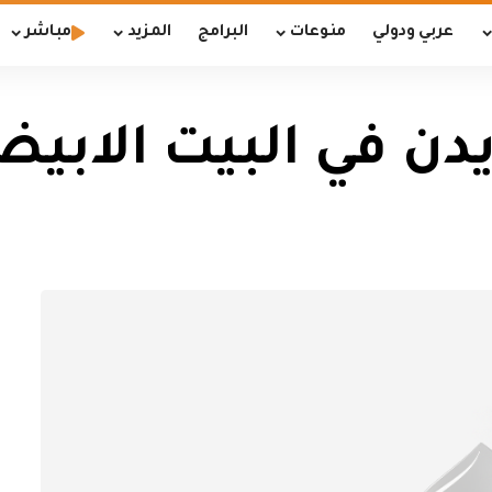
عربي ودولي
منوعات
البرامج
المزيد
مباشر
يدن في البيت الابي