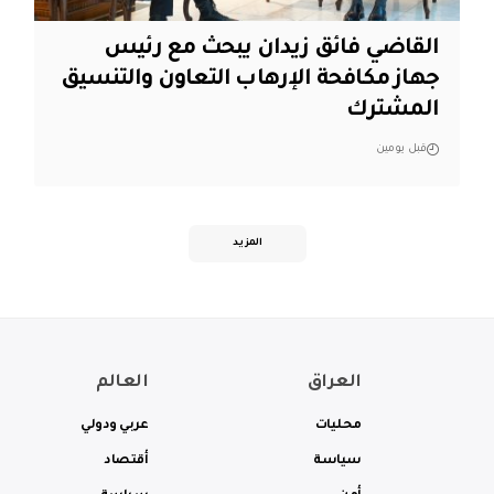
القاضي فائق زيدان يبحث مع رئيس
جهاز مكافحة الإرهاب التعاون والتنسيق
المشترك
قبل يومين
المزيد
العراق
العالم
محليات
عربي ودولي
سياسة
أقتصاد