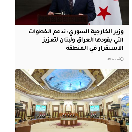
وزير الخارجية السوري: ندعم الخطوات
التي يقودها العراق ولبنان لتعزيز
الاستقرار في المنطقة
قبل يومين