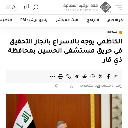
أأ
اخر الاخبار
البرامج
البث المباشر
راديو الرشيد FM
التطبي
سياسة
الكاظمي يوجه بالاسراع بانجاز التحقيق
في حريق مستشفى الحسين بمحافظة
ذي قار
قبل 5 سنوات
12 مشاهدات