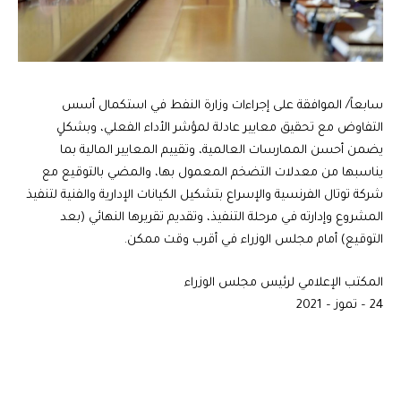
سابعاً/ الموافقة على إجراءات وزارة النفط في استكمال أسس
التفاوض مع تحقيق معايير عادلة لمؤشر الأداء الفعلي، وبشكلٍ
يضمن أحسن الممارسات العالمية، وتقييم المعايير المالية بما
يناسبها من معدلات التضخم المعمول بها، والمضي بالتوقيع مع
شركة توتال الفرنسية والإسراع بتشكيل الكيانات الإدارية والفنية لتنفيذ
المشروع وإدارته في مرحلة التنفيذ، وتقديم تقريرها النهائي (بعد
التوقيع) أمام مجلس الوزراء في أقرب وقت ممكن.
المكتب الإعلامي لرئيس مجلس الوزراء
24 – تموز – 2021