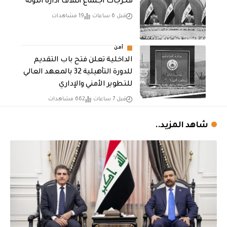
مخرجات اجتماع ائتلاف ادارة الدولة
قبل 6 ساعات
19 مشاهدات
أمن
الداخلية تعلن فتح باب التقديم
للدورة التأهيلية 32 بالمعهد العالي
للتطوير الأمني والإداري
قبل 7 ساعات
662 مشاهدات
شاهد المزيد..