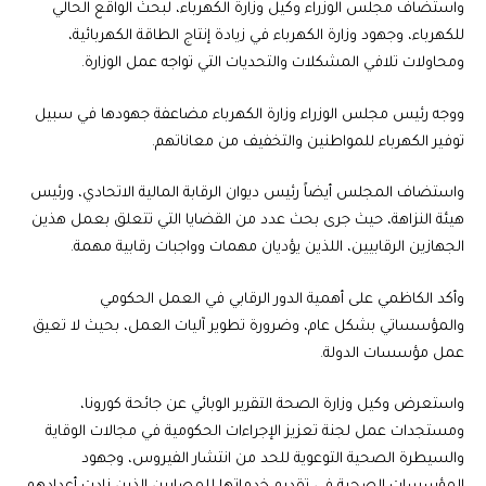
واستضاف مجلس الوزراء وكيل وزارة الكهرباء، لبحث الواقع الحالي
للكهرباء، وجهود وزارة الكهرباء في زيادة إنتاج الطاقة الكهربائية،
ومحاولات تلافي المشكلات والتحديات التي تواجه عمل الوزارة.
ووجه رئيس مجلس الوزراء وزارة الكهرباء مضاعفة جهودها في سبيل
توفير الكهرباء للمواطنين والتخفيف من معاناتهم.
واستضاف المجلس أيضاً رئيس ديوان الرقابة المالية الاتحادي، ورئيس
هيئة النزاهة، حيث جرى بحث عدد من القضايا التي تتعلق بعمل هذين
الجهازين الرقابيين، اللذين يؤديان مهمات وواجبات رقابية مهمة.
وأكد الكاظمي على أهمية الدور الرقابي في العمل الحكومي
والمؤسساتي بشكل عام، وضرورة تطوير آليات العمل، بحيث لا تعيق
عمل مؤسسات الدولة.
واستعرض وكيل وزارة الصحة التقرير الوبائي عن جائحة كورونا،
ومستجدات عمل لجنة تعزيز الإجراءات الحكومية في مجالات الوقاية
والسيطرة الصحية التوعوية للحد من انتشار الفيروس، وجهود