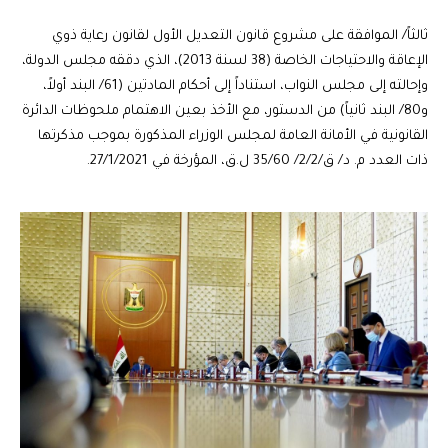
ثالثاً/ الموافقة على مشروع قانون التعديل الأول لقانون رعاية ذوي
الإعاقة والاحتياجات الخاصة (38 لسنة 2013)، الذي دققه مجلس الدولة،
وإحالته إلى مجلس النواب، استناداً إلى أحكام المادتين (61/ البند أولاً،
و80/ البند ثانياً) من الدستور، مع الأخذ بعين الاهتمام ملحوظات الدائرة
القانونية في الأمانة العامة لمجلس الوزراء المذكورة بموجب مذكرتها
ذات العدد م. د/ ق/2/2/ 35/60 ل.ق، المؤرخة في 27/1/2021.