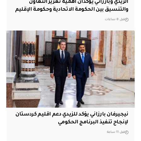
الزيدي وبارزاني يؤكدان أهمية تعزيز التعاون
والتنسيق بين الحكومة الاتحادية وحكومة الإقليم
قبل 8 ساعات
نيجيرفان بارزاني يؤكد للزيدي دعم اقليم ‏كردستان
لإنجاح تنفيذ البرنامج الحكومي
قبل 11 ساعة