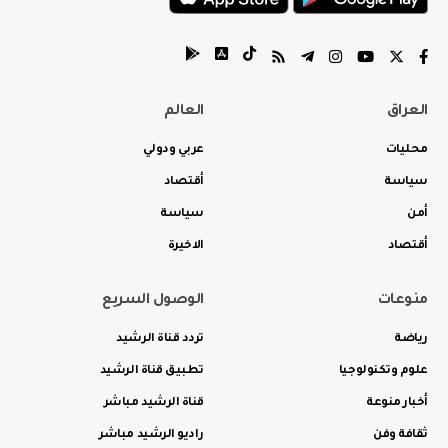
العراق
العالم
محليات
عربي ودولي
سياسة
أقتصاد
أمن
سياسة
أقتصاد
الاخيرة
منوعات
الوصول السريع
رياضة
تردد قناة الرشيد
علوم وتكنولوجيا
تطبيق قناة الرشيد
أخبار منوعة
قناة الرشيد مباشر
ثقافة وفن
راديو الرشيد مباشر