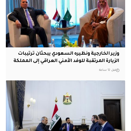
وزير الخارجية ونظيره السعودي يبحثان ترتيبات
الزيارة المرتقبة للوفد الأمني العراقي إلى المملكة
قبل 12 ساعة